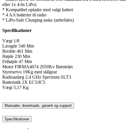
eller 1x 4-6s LiPo)
* Kompatibel oplader med valgt batteri
* 4 AA batterier til radio
* LiPo-Safe Charging taske (anbefales)
Specifikationer
Vægt 1/8
Længde 540 Mm
Bredde 461 Mm
Højde 230 Mm
Frihøjde 47 Mm
Motor FIRMA4074 2050Kv Børsteløs
Styreservo 19Kg med stålgear
Radioanlæg 2,4 GHz Spectrum SLT3
Batteristik 2X EC5/IC5
Vægt 5,17 Kg
Manualer, downloads, garanti og support
Specifikationer