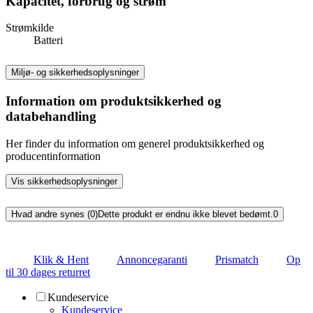
Kapacitet, forbrug og strøm
Strømkilde
Batteri
Miljø- og sikkerhedsoplysninger
Information om produktsikkerhed og
databehandling
Her finder du information om generel produktsikkerhed og
producentinformation
Vis sikkerhedsoplysninger
Hvad andre synes (0)
Dette produkt er endnu ikke blevet bedømt.
0
Klik & Hent
Annoncegaranti
Prismatch
Op
til 30 dages returret
Kundeservice
Kundeservice