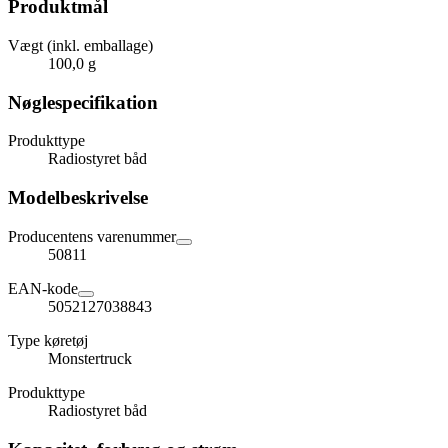
Produktmål
Vægt (inkl. emballage)
100,0 g
Nøglespecifikation
Produkttype
Radiostyret båd
Modelbeskrivelse
Producentens varenummer
50811
EAN-kode
5052127038843
Type køretøj
Monstertruck
Produkttype
Radiostyret båd