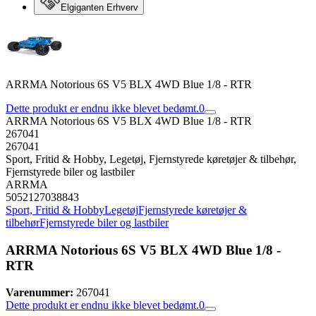
Elgiganten Erhverv
ARRMA Notorious 6S V5 BLX 4WD Blue 1/8 - RTR
Dette produkt er endnu ikke blevet bedømt.
0
ARRMA Notorious 6S V5 BLX 4WD Blue 1/8 - RTR
267041
267041
Sport, Fritid & Hobby, Legetøj, Fjernstyrede køretøjer & tilbehør,
Fjernstyrede biler og lastbiler
ARRMA
5052127038843
Sport, Fritid & Hobby
Legetøj
Fjernstyrede køretøjer &
tilbehør
Fjernstyrede biler og lastbiler
ARRMA Notorious 6S V5 BLX 4WD Blue 1/8 -
RTR
Varenummer:
267041
Dette produkt er endnu ikke blevet bedømt.
0