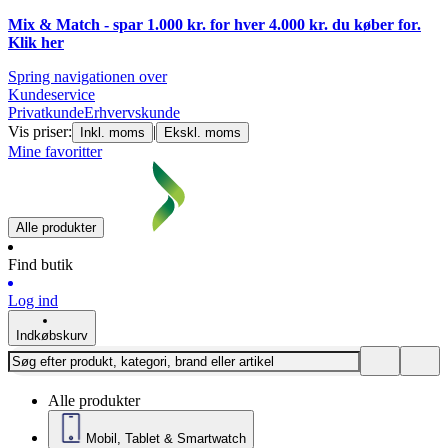
Mix & Match - spar 1.000 kr. for hver 4.000 kr. du køber for.
Klik
her
Spring navigationen over
Kundeservice
Privatkunde
Erhvervskunde
Vis priser:
|
Inkl. moms
Ekskl. moms
Mine favoritter
Alle produkter
Find butik
Log ind
Indkøbskurv
Alle produkter
Mobil, Tablet & Smartwatch