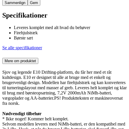
Sammenlign
Gem
Specifikationer
Leveres komplet med alt hvad du behøver
Firehjulstræk
Børste sæt
Se alle specifikationer
Mere om produktet
Sjov og legende E10 Drifting-platform, du får her med et råt
kultdesign. E10 er designet til alle at bruge med et enkelt og
brugervenligt design. Modellen har firehjulstræk og kan konverteres
til turneringslayout med masser af greb. Leveres helt komplet og klar
til brug med børsteopsætning, 7,2V 2000mAh NiMh-batteri,
vægoplader og AA-batterier.PS! Produktteksten er maskineoversat
fra norsk.
Nødvendigt tilbehør
* Ikke noget! Kommer helt komplet.
Selvom modellen leveres med NiMh-batteri, er den kompatibel med