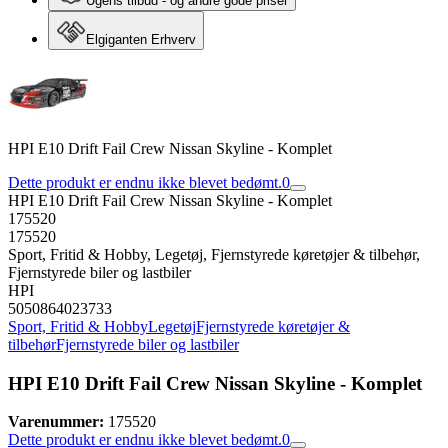
Ugens tilbud - og andre gode priser
Elgiganten Erhverv
HPI E10 Drift Fail Crew Nissan Skyline - Komplet
Dette produkt er endnu ikke blevet bedømt.
0
HPI E10 Drift Fail Crew Nissan Skyline - Komplet
175520
175520
Sport, Fritid & Hobby, Legetøj, Fjernstyrede køretøjer & tilbehør,
Fjernstyrede biler og lastbiler
HPI
5050864023733
Sport, Fritid & Hobby
Legetøj
Fjernstyrede køretøjer &
tilbehør
Fjernstyrede biler og lastbiler
HPI E10 Drift Fail Crew Nissan Skyline - Komplet
Varenummer:
175520
Dette produkt er endnu ikke blevet bedømt.
0