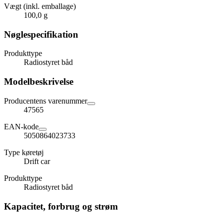
Vægt (inkl. emballage)
100,0 g
Nøglespecifikation
Produkttype
Radiostyret båd
Modelbeskrivelse
Producentens varenummer
47565
EAN-kode
5050864023733
Type køretøj
Drift car
Produkttype
Radiostyret båd
Kapacitet, forbrug og strøm