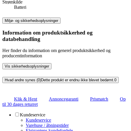
Strømkilde
Batteri
Miljø- og sikkerhedsoplysninger
Information om produktsikkerhed og
databehandling
Her finder du information om generel produktsikkerhed og
producentinformation
Vis sikkerhedsoplysninger
Hvad andre synes (0)
Dette produkt er endnu ikke blevet bedømt.
0
Klik & Hent
Annoncegaranti
Prismatch
Op
til 30 dages returret
Kundeservice
Kundeservice
Varehuse / åbningstider
Elgigantens kundefordele