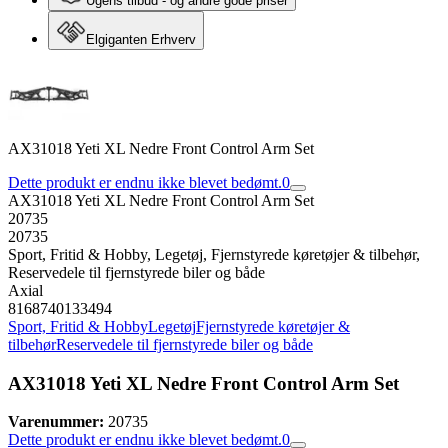
Ugens tilbud - og andre gode priser
Elgiganten Erhverv
AX31018 Yeti XL Nedre Front Control Arm Set
Dette produkt er endnu ikke blevet bedømt.
0
AX31018 Yeti XL Nedre Front Control Arm Set
20735
20735
Sport, Fritid & Hobby, Legetøj, Fjernstyrede køretøjer & tilbehør,
Reservedele til fjernstyrede biler og både
Axial
8168740133494
Sport, Fritid & Hobby
Legetøj
Fjernstyrede køretøjer &
tilbehør
Reservedele til fjernstyrede biler og både
AX31018 Yeti XL Nedre Front Control Arm Set
Varenummer:
20735
Dette produkt er endnu ikke blevet bedømt.
0