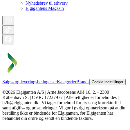
Nyhedsbrev til erhverv
Elgigantens Magasin
Salgs- og leveringsbetingelser
Kategorier
Brands
Cookie indstillinger
©2026 Elgiganten A/S | Arne Jacobsens Allé 16, 2. - 2300
København S. | CVR: 17237977 | Alle rettigheder forbeholdes |
b2b@elgiganten.dk | Vi tager forbehold for tryk- og korrekturfejl
samt afgifts- og prisændringer. Vi gør i øvrigt opmærksom på at din
bestilling ikke er bindende for Elgiganten, før Elgiganten har
behandlet din ordre og sendt en bindende faktura.