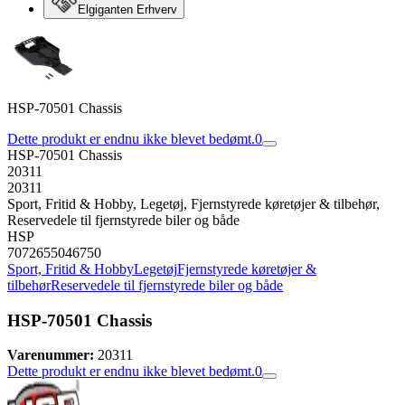
Elgiganten Erhverv
HSP-70501 Chassis
Dette produkt er endnu ikke blevet bedømt.
0
HSP-70501 Chassis
20311
20311
Sport, Fritid & Hobby, Legetøj, Fjernstyrede køretøjer & tilbehør,
Reservedele til fjernstyrede biler og både
HSP
7072655046750
Sport, Fritid & Hobby
Legetøj
Fjernstyrede køretøjer &
tilbehør
Reservedele til fjernstyrede biler og både
HSP-70501 Chassis
Varenummer:
20311
Dette produkt er endnu ikke blevet bedømt.
0