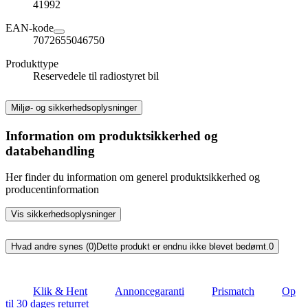
41992
EAN-kode
7072655046750
Produkttype
Reservedele til radiostyret bil
Miljø- og sikkerhedsoplysninger
Information om produktsikkerhed og
databehandling
Her finder du information om generel produktsikkerhed og
producentinformation
Vis sikkerhedsoplysninger
Hvad andre synes (0)
Dette produkt er endnu ikke blevet bedømt.
0
Klik & Hent
Annoncegaranti
Prismatch
Op
til 30 dages returret