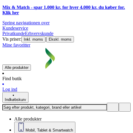
Mix & Match - spar 1.000 kr. for hver 4.000 kr. du køber for.
Klik
her
Spring navigationen over
Kundeservice
Privatkunde
Erhvervskunde
Vis priser:
|
Inkl. moms
Ekskl. moms
Mine favoritter
Alle produkter
Find butik
Log ind
Indkøbskurv
Alle produkter
Mobil, Tablet & Smartwatch