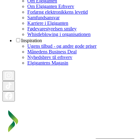
Om Elgiganten
Om Elgiganten Erhverv
Forlæng elektronikkens levetid
Samfundsansvar
Karriere i Elgiganten
Fødevarestyrelsen smiley
Whistleblowing i organisationen
Inspiration
Ugens tilbud - og andre gode priser
Månedens Business Deal
Nyhedsbrev til erhverv
Elgigantens Magasin