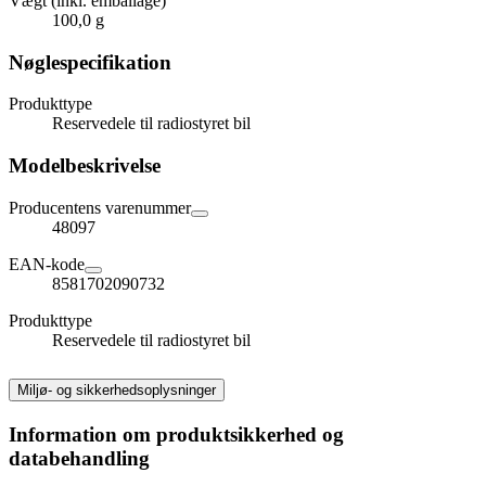
Vægt (inkl. emballage)
100,0 g
Nøglespecifikation
Produkttype
Reservedele til radiostyret bil
Modelbeskrivelse
Producentens varenummer
48097
EAN-kode
8581702090732
Produkttype
Reservedele til radiostyret bil
Miljø- og sikkerhedsoplysninger
Information om produktsikkerhed og
databehandling