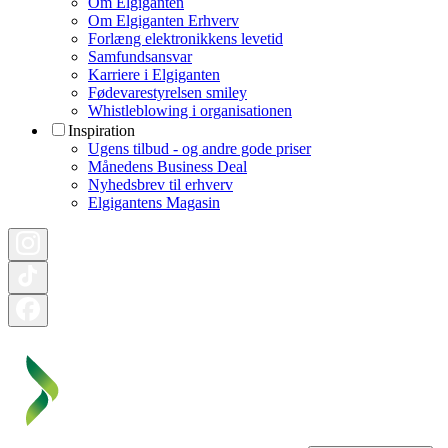
Om Elgiganten
Om Elgiganten Erhverv
Forlæng elektronikkens levetid
Samfundsansvar
Karriere i Elgiganten
Fødevarestyrelsen smiley
Whistleblowing i organisationen
Inspiration
Ugens tilbud - og andre gode priser
Månedens Business Deal
Nyhedsbrev til erhverv
Elgigantens Magasin