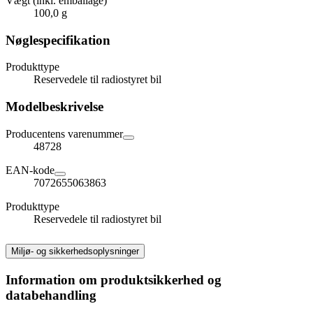
Vægt (inkl. emballage)
100,0 g
Nøglespecifikation
Produkttype
Reservedele til radiostyret bil
Modelbeskrivelse
Producentens varenummer
48728
EAN-kode
7072655063863
Produkttype
Reservedele til radiostyret bil
Miljø- og sikkerhedsoplysninger
Information om produktsikkerhed og
databehandling