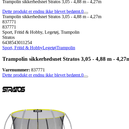
Trampolin sikkerhedsnet Stratos 3,05 - 4,88 m - 4,27m
Dette produkt er endnu ikke blevet bedømt.
0
Trampolin sikkerhedsnet Stratos 3,05 - 4,88 m - 4,27m
837771
837771
Sport, Fritid & Hobby, Legetøj, Trampolin
Stratos
6438543011254
Sport, Fritid & Hobby
Legetøj
Trampolin
Trampolin sikkerhedsnet Stratos 3,05 - 4,88 m - 4,27
Varenummer:
837771
Dette produkt er endnu ikke blevet bedømt.
0