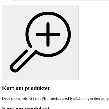
Kort om produktet
Dette sikkerhedsnet i sort PE-materiale med lynlåsåbning er den perfek
Kort om produktet