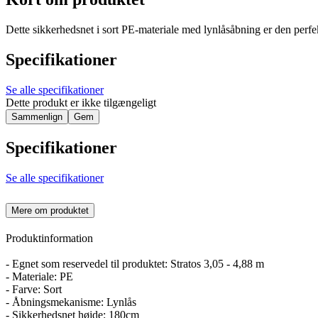
Dette sikkerhedsnet i sort PE-materiale med lynlåsåbning er den perfek
Specifikationer
Se alle specifikationer
Dette produkt er ikke tilgængeligt
Sammenlign
Gem
Specifikationer
Se alle specifikationer
Mere om produktet
Produktinformation
- Egnet som reservedel til produktet: Stratos 3,05 - 4,88 m
- Materiale: PE
- Farve: Sort
- Åbningsmekanisme: Lynlås
- Sikkerhedsnet højde: 180cm