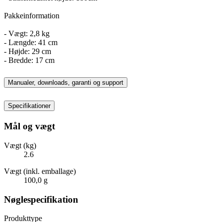
Pakkeinformation
- Vægt: 2,8 kg
- Længde: 41 cm
- Højde: 29 cm
- Bredde: 17 cm
Manualer, downloads, garanti og support
Specifikationer
Mål og vægt
Vægt (kg)
2.6
Vægt (inkl. emballage)
100,0 g
Nøglespecifikation
Produkttype