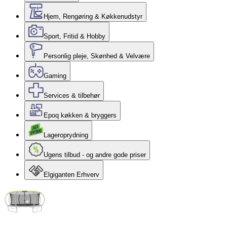
Hjem, Rengøring & Køkkenudstyr
Sport, Fritid & Hobby
Personlig pleje, Skønhed & Velvære
Gaming
Services & tilbehør
Epoq køkken & bryggers
Lageroprydning
Ugens tilbud - og andre gode priser
Elgiganten Erhverv