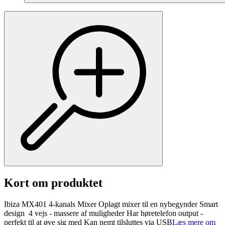
Kort om produktet
Ibiza MX401 4-kanals Mixer Oplagt mixer til en nybegynder Smart
design 4 vejs - massere af muligheder Har høretelefon output -
perfekt til at øve sig med Kan nemt tilsluttes via USB
Læs mere om