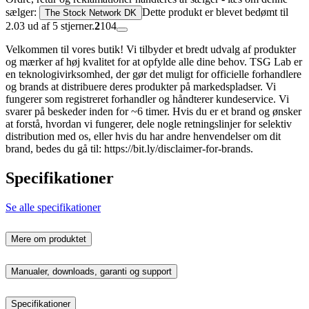
sælger:
Dette produkt er blevet bedømt til
The Stock Network DK
2.03 ud af 5 stjerner.
2
104
Velkommen til vores butik! Vi tilbyder et bredt udvalg af produkter
og mærker af høj kvalitet for at opfylde alle dine behov. TSG Lab er
en teknologivirksomhed, der gør det muligt for officielle forhandlere
og brands at distribuere deres produkter på markedspladser. Vi
fungerer som registreret forhandler og håndterer kundeservice. Vi
svarer på beskeder inden for ~6 timer. Hvis du er et brand og ønsker
at forstå, hvordan vi fungerer, dele nogle retningslinjer for selektiv
distribution med os, eller hvis du har andre henvendelser om dit
brand, bedes du gå til: https://bit.ly/disclaimer-for-brands.
Specifikationer
Se alle specifikationer
Mere om produktet
Manualer, downloads, garanti og support
Specifikationer