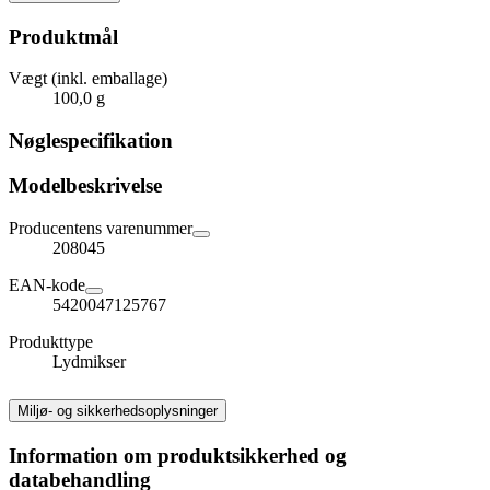
Produktmål
Vægt (inkl. emballage)
100,0 g
Nøglespecifikation
Modelbeskrivelse
Producentens varenummer
208045
EAN-kode
5420047125767
Produkttype
Lydmikser
Miljø- og sikkerhedsoplysninger
Information om produktsikkerhed og
databehandling