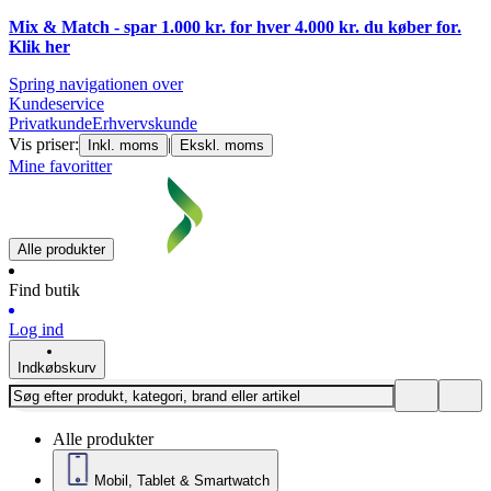
Mix & Match - spar 1.000 kr. for hver 4.000 kr. du køber for.
Klik
her
Spring navigationen over
Kundeservice
Privatkunde
Erhvervskunde
Vis priser:
|
Inkl. moms
Ekskl. moms
Mine favoritter
Alle produkter
Find butik
Log ind
Indkøbskurv
Alle produkter
Mobil, Tablet & Smartwatch