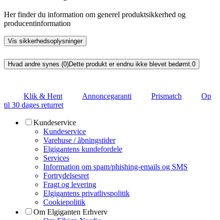
Her finder du information om generel produktsikkerhed og
producentinformation
Vis sikkerhedsoplysninger
Hvad andre synes (0)
Dette produkt er endnu ikke blevet bedømt.
0
Klik & Hent
Annoncegaranti
Prismatch
Op
til 30 dages returret
Kundeservice
Kundeservice
Varehuse / åbningstider
Elgigantens kundefordele
Services
Information om spam/phishing-emails og SMS
Fortrydelsesret
Fragt og levering
Elgigantens privatlivspolitik
Cookiepolitik
Om Elgiganten Erhverv