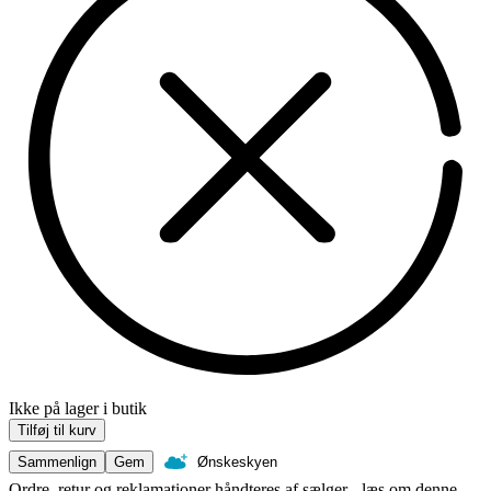
Ikke på lager i butik
Tilføj til kurv
Sammenlign
Gem
Ønskeskyen
Ordre, retur og reklamationer håndteres af sælger - læs om denne