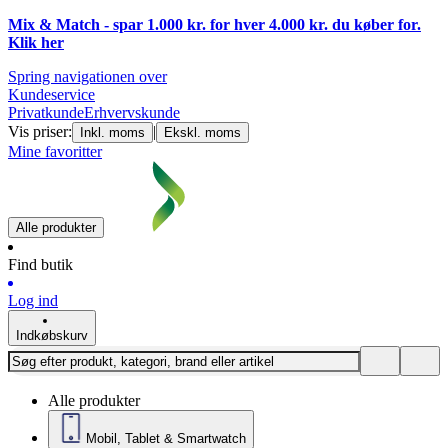
Mix & Match - spar 1.000 kr. for hver 4.000 kr. du køber for.
Klik
her
Spring navigationen over
Kundeservice
Privatkunde
Erhvervskunde
Vis priser:
|
Inkl. moms
Ekskl. moms
Mine favoritter
Alle produkter
Find butik
Log ind
Indkøbskurv
Alle produkter
Mobil, Tablet & Smartwatch