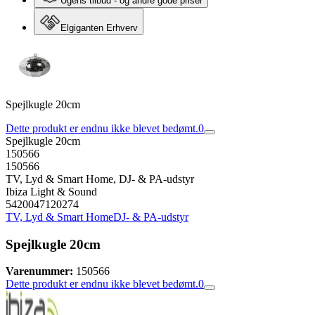
Ugens tilbud - og andre gode priser
Elgiganten Erhverv
Spejlkugle 20cm
Dette produkt er endnu ikke blevet bedømt.
0
Spejlkugle 20cm
150566
150566
TV, Lyd & Smart Home, DJ- & PA-udstyr
Ibiza Light & Sound
5420047120274
TV, Lyd & Smart Home
DJ- & PA-udstyr
Spejlkugle 20cm
Varenummer:
150566
Dette produkt er endnu ikke blevet bedømt.
0