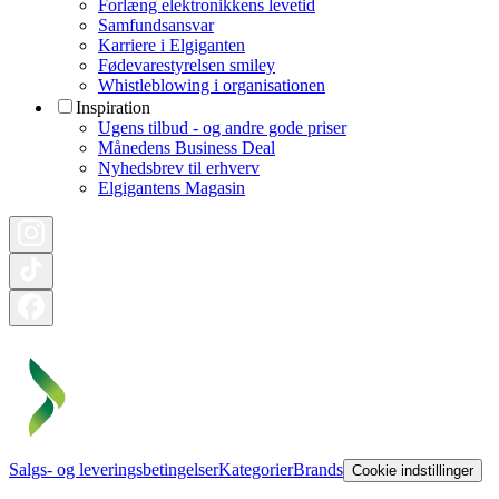
Forlæng elektronikkens levetid
Samfundsansvar
Karriere i Elgiganten
Fødevarestyrelsen smiley
Whistleblowing i organisationen
Inspiration
Ugens tilbud - og andre gode priser
Månedens Business Deal
Nyhedsbrev til erhverv
Elgigantens Magasin
Salgs- og leveringsbetingelser
Kategorier
Brands
Cookie indstillinger