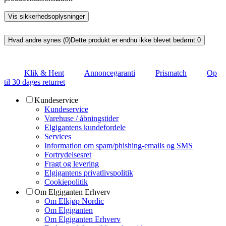
Vis sikkerhedsoplysninger
Hvad andre synes (0)
Dette produkt er endnu ikke blevet bedømt.
0
Klik & Hent
Annoncegaranti
Prismatch
Op
til 30 dages returret
Kundeservice
Kundeservice
Varehuse / åbningstider
Elgigantens kundefordele
Services
Information om spam/phishing-emails og SMS
Fortrydelsesret
Fragt og levering
Elgigantens privatlivspolitik
Cookiepolitik
Om Elgiganten Erhverv
Om Elkjøp Nordic
Om Elgiganten
Om Elgiganten Erhverv