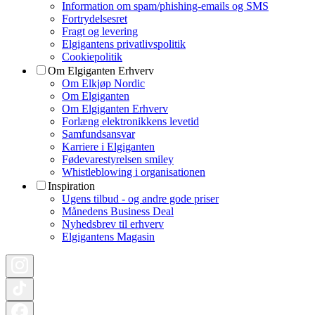
Information om spam/phishing-emails og SMS
Fortrydelsesret
Fragt og levering
Elgigantens privatlivspolitik
Cookiepolitik
Om Elgiganten Erhverv
Om Elkjøp Nordic
Om Elgiganten
Om Elgiganten Erhverv
Forlæng elektronikkens levetid
Samfundsansvar
Karriere i Elgiganten
Fødevarestyrelsen smiley
Whistleblowing i organisationen
Inspiration
Ugens tilbud - og andre gode priser
Månedens Business Deal
Nyhedsbrev til erhverv
Elgigantens Magasin