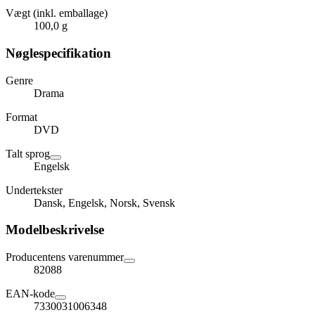
Vægt (inkl. emballage)
100,0 g
Nøglespecifikation
Genre
Drama
Format
DVD
Talt sprog
Engelsk
Undertekster
Dansk, Engelsk, Norsk, Svensk
Modelbeskrivelse
Producentens varenummer
82088
EAN-kode
7330031006348