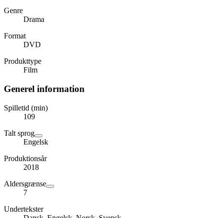
Genre
Drama
Format
DVD
Produkttype
Film
Generel information
Spilletid (min)
109
Talt sprog
Engelsk
Produktionsår
2018
Aldersgrænse
7
Undertekster
Dansk, Engelsk, Norsk, Svensk