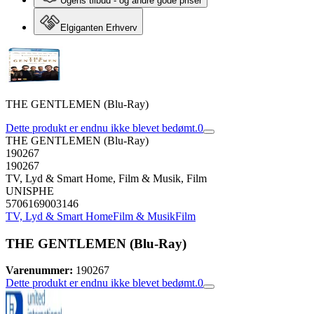
Ugens tilbud - og andre gode priser
Elgiganten Erhverv
THE GENTLEMEN (Blu-Ray)
Dette produkt er endnu ikke blevet bedømt.
0
THE GENTLEMEN (Blu-Ray)
190267
190267
TV, Lyd & Smart Home, Film & Musik, Film
UNISPHE
5706169003146
TV, Lyd & Smart Home
Film & Musik
Film
THE GENTLEMEN (Blu-Ray)
Varenummer:
190267
Dette produkt er endnu ikke blevet bedømt.
0