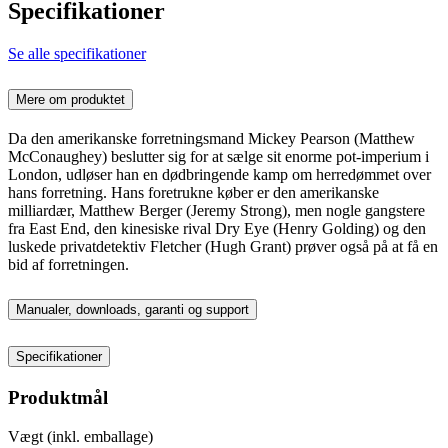
Specifikationer
Se alle specifikationer
Mere om produktet
Da den amerikanske forretningsmand Mickey Pearson (Matthew
McConaughey) beslutter sig for at sælge sit enorme pot-imperium i
London, udløser han en dødbringende kamp om herredømmet over
hans forretning. Hans foretrukne køber er den amerikanske
milliardær, Matthew Berger (Jeremy Strong), men nogle gangstere
fra East End, den kinesiske rival Dry Eye (Henry Golding) og den
luskede privatdetektiv Fletcher (Hugh Grant) prøver også på at få en
bid af forretningen.
Manualer, downloads, garanti og support
Specifikationer
Produktmål
Vægt (inkl. emballage)