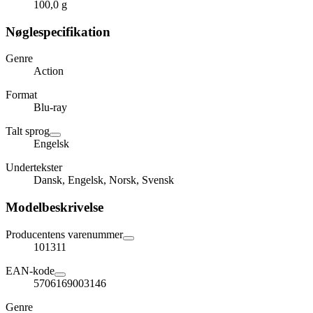
100,0 g
Nøglespecifikation
Genre
Action
Format
Blu-ray
Talt sprog
Engelsk
Undertekster
Dansk, Engelsk, Norsk, Svensk
Modelbeskrivelse
Producentens varenummer
101311
EAN-kode
5706169003146
Genre