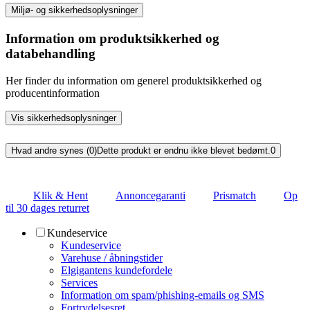
Miljø- og sikkerhedsoplysninger
Information om produktsikkerhed og
databehandling
Her finder du information om generel produktsikkerhed og
producentinformation
Vis sikkerhedsoplysninger
Hvad andre synes (0)
Dette produkt er endnu ikke blevet bedømt.
0
Klik & Hent
Annoncegaranti
Prismatch
Op
til 30 dages returret
Kundeservice
Kundeservice
Varehuse / åbningstider
Elgigantens kundefordele
Services
Information om spam/phishing-emails og SMS
Fortrydelsesret