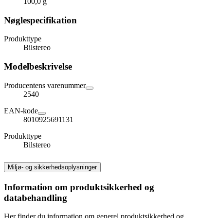
100,0 g
Nøglespecifikation
Produkttype
Bilstereo
Modelbeskrivelse
Producentens varenummer
2540
EAN-kode
8010925691131
Produkttype
Bilstereo
Miljø- og sikkerhedsoplysninger
Information om produktsikkerhed og
databehandling
Her finder du information om generel produktsikkerhed og