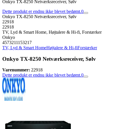
Onkyo TX-8250 Netværksreceiver, Sølv
Dette produkt er endnu ikke blevet bedømt.
0
Onkyo TX-8250 Netværksreceiver, Sølv
22918
22918
TV, Lyd & Smart Home, Højtalere & Hi-fi, Forstærker
Onkyo
4573211153217
TV, Lyd & Smart Home
Højtalere & Hi-fi
Forstærker
Onkyo TX-8250 Netværksreceiver, Sølv
Varenummer:
22918
Dette produkt er endnu ikke blevet bedømt.
0