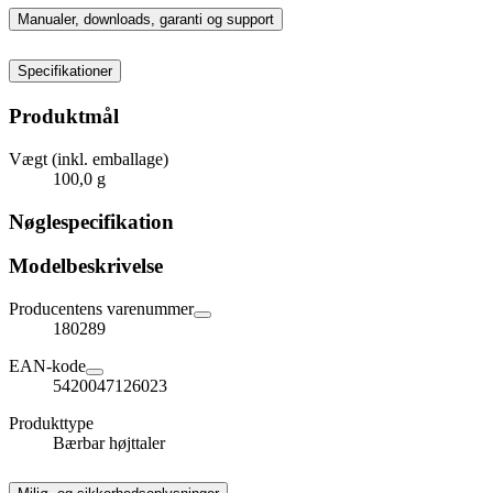
Manualer, downloads, garanti og support
Specifikationer
Produktmål
Vægt (inkl. emballage)
100,0 g
Nøglespecifikation
Modelbeskrivelse
Producentens varenummer
180289
EAN-kode
5420047126023
Produkttype
Bærbar højttaler