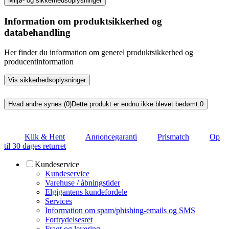
Miljø- og sikkerhedsoplysninger
Information om produktsikkerhed og
databehandling
Her finder du information om generel produktsikkerhed og
producentinformation
Vis sikkerhedsoplysninger
Hvad andre synes (0)
Dette produkt er endnu ikke blevet bedømt.
0
Klik & Hent
Annoncegaranti
Prismatch
Op
til 30 dages returret
Kundeservice
Kundeservice
Varehuse / åbningstider
Elgigantens kundefordele
Services
Information om spam/phishing-emails og SMS
Fortrydelsesret
Fragt og levering