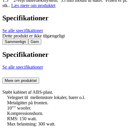
1.5"" 2-vejs basreflekssystem. 35 mm mount til stativ. Prisen er pr.
stk..
Læs mere om produktet
Specifikationer
Se alle specifikationer
Dette produkt er ikke tilgængeligt
Sammenlign
Gem
Specifikationer
Se alle specifikationer
Mere om produktet
Støbt kabinet af ABS-plast.
Velegnet til mellemstore lokaler, barer o.l.
Metalgitter på fronten.
10"" woofer.
Kompressionshorn.
RMS: 150 watt.
Max belastning: 300 watt.