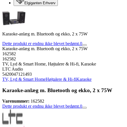
Elgiganten Erhverv
Karaoke-anlæg m. Bluetooth og ekko, 2 x 75W
Dette produkt er endnu ikke blevet bedømt.
0
Karaoke-anlæg m. Bluetooth og ekko, 2 x 75W
162582
162582
TV, Lyd & Smart Home, Højtalere & Hi-fi, Karaoke
LTC Audio
5420047121493
TV, Lyd & Smart Home
Højtalere & Hi-fi
Karaoke
Karaoke-anlæg m. Bluetooth og ekko, 2 x 75W
Varenummer:
162582
Dette produkt er endnu ikke blevet bedømt.
0