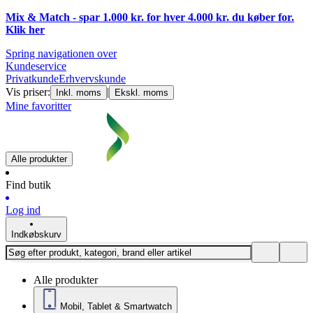
Mix & Match - spar 1.000 kr. for hver 4.000 kr. du køber for.
Klik
her
Spring navigationen over
Kundeservice
Privatkunde
Erhvervskunde
Vis priser:
|
Inkl. moms
Ekskl. moms
Mine favoritter
Alle produkter
Find butik
Log ind
Indkøbskurv
Alle produkter
Mobil, Tablet & Smartwatch