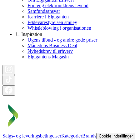
Forlæng elektronikkens levetid
Samfundsansvar
Karriere i Elgiganten
Fødevarestyrelsen smiley
Whistleblowing i organisationen
Inspiration
Ugens tilbud - og andre gode priser
Månedens Business Deal
Nyhedsbrev til erhverv
Elgigantens Magasin
Salgs- og leveringsbetingelser
Kategorier
Brands
Cookie indstillinger