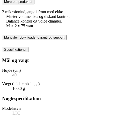
Mere om produktet
2 mikrofonindgange i front med ekko.
Master volume, bas og diskant kontrol.
Balance kontrol og voice changer.
Max 2 x 75 watt.
Manualer, downloads, garanti og support
Specifikationer
Mål og vægt
Højde (cm)
40
Vægt (inkl. emballage)
100,0 g
Nøglespecifikation
Modelnavn
LTC