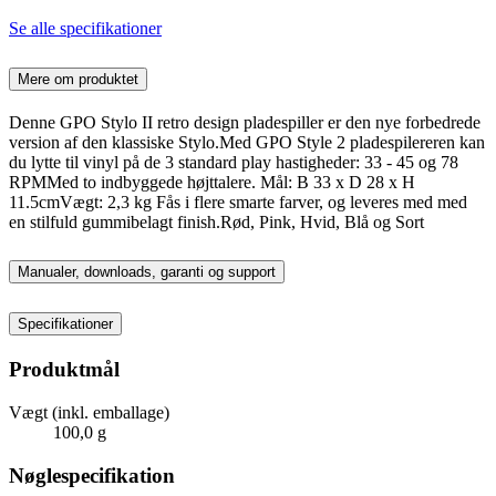
Se alle specifikationer
Mere om produktet
Denne GPO Stylo II retro design pladespiller er den nye forbedrede
version af den klassiske Stylo.Med GPO Style 2 pladespilereren kan
du lytte til vinyl på de 3 standard play hastigheder: 33 - 45 og 78
RPMMed to indbyggede højttalere. Mål: B 33 x D 28 x H
11.5cmVægt: 2,3 kg Fås i flere smarte farver, og leveres med med
en stilfuld gummibelagt finish.Rød, Pink, Hvid, Blå og Sort
Manualer, downloads, garanti og support
Specifikationer
Produktmål
Vægt (inkl. emballage)
100,0 g
Nøglespecifikation