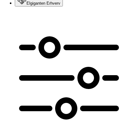
Elgiganten Erhverv