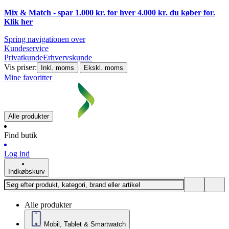
Mix & Match - spar 1.000 kr. for hver 4.000 kr. du køber for.
Klik
her
Spring navigationen over
Kundeservice
Privatkunde
Erhvervskunde
Vis priser:
|
Inkl. moms
Ekskl. moms
Mine favoritter
Alle produkter
Find butik
Log ind
Indkøbskurv
Alle produkter
Mobil, Tablet & Smartwatch