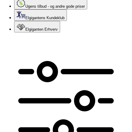
Ugens tilbud - og andre gode priser
Elgigantens Kundeklub
Elgiganten Erhverv