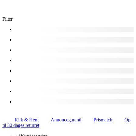
Filter
Klik & Hent
Annoncegaranti
Prismatch
Op
til 30 dages returret