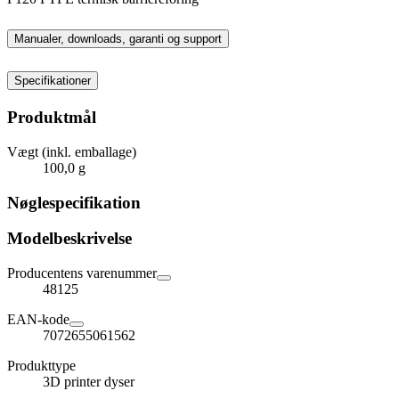
Manualer, downloads, garanti og support
Specifikationer
Produktmål
Vægt (inkl. emballage)
100,0 g
Nøglespecifikation
Modelbeskrivelse
Producentens varenummer
48125
EAN-kode
7072655061562
Produkttype
3D printer dyser