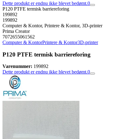
Dette produkt er endnu ikke blevet bedømt.
0
P120 PTFE termisk barriereforing
199892
199892
Computer & Kontor, Printere & Kontor, 3D-printer
Prima Creator
7072655061562
Computer & Kontor
Printere & Kontor
3D-printer
P120 PTFE termisk barriereforing
Varenummer:
199892
Dette produkt er endnu ikke blevet bedømt.
0