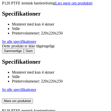
P120 PTFE termisk barriereforing
Læs mere om produktet
Specifikationer
Monteret med kun 4 skruer
Stille
Printervolumener: 220x220x250
Se alle specifikationer
Dette produkt er ikke tilgængeligt
Sammenlign
Gem
Specifikationer
Monteret med kun 4 skruer
Stille
Printervolumener: 220x220x250
Se alle specifikationer
Mere om produktet
P120 PTFE termisk barriereforing