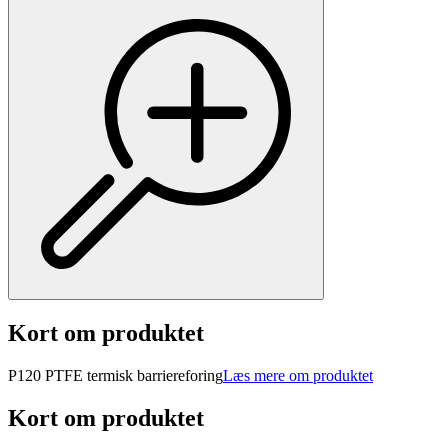
Kort om produktet
P120 PTFE termisk barriereforing
Læs mere om produktet
Kort om produktet