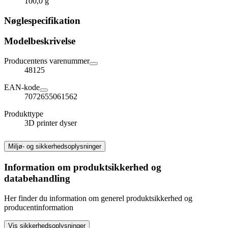
100,0 g
Nøglespecifikation
Modelbeskrivelse
Producentens varenummer
48125
EAN-kode
7072655061562
Produkttype
3D printer dyser
Miljø- og sikkerhedsoplysninger
Information om produktsikkerhed og
databehandling
Her finder du information om generel produktsikkerhed og
producentinformation
Vis sikkerhedsoplysninger