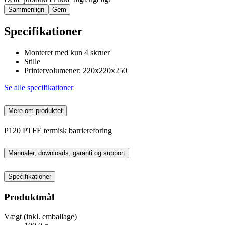
Sammenlign
Gem
Specifikationer
Monteret med kun 4 skruer
Stille
Printervolumener: 220x220x250
Se alle specifikationer
Mere om produktet
P120 PTFE termisk barriereforing
Manualer, downloads, garanti og support
Specifikationer
Produktmål
Vægt (inkl. emballage)