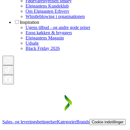
Fødevarestyrelsen smiley
Elgigantens Kundeklub
Om Elgiganten Erhverv
Whistleblowing i organisationen
Inspiration
Ugens tilbud - og andre gode priser
Epoq køkken & bryggers
Elgigantens Magasin
Udsalg
Black Friday 2026
Salgs- og leveringsbetingelser
Kategorier
Brands
Cookie indstillinger