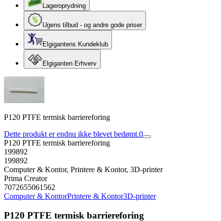
Lageroprydning
Ugens tilbud - og andre gode priser
Elgigantens Kundeklub
Elgiganten Erhverv
P120 PTFE termisk barriereforing
Dette produkt er endnu ikke blevet bedømt.
0
P120 PTFE termisk barriereforing
199892
199892
Computer & Kontor, Printere & Kontor, 3D-printer
Prima Creator
7072655061562
Computer & Kontor
Printere & Kontor
3D-printer
P120 PTFE termisk barriereforing