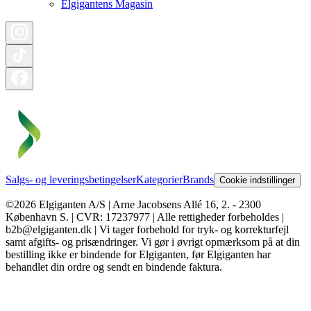
Elgigantens Magasin
Salgs- og leveringsbetingelser
Kategorier
Brands
Cookie indstillinger
©2026 Elgiganten A/S | Arne Jacobsens Allé 16, 2. - 2300
København S. | CVR: 17237977 | Alle rettigheder forbeholdes |
b2b@elgiganten.dk | Vi tager forbehold for tryk- og korrekturfejl
samt afgifts- og prisændringer. Vi gør i øvrigt opmærksom på at din
bestilling ikke er bindende for Elgiganten, før Elgiganten har
behandlet din ordre og sendt en bindende faktura.