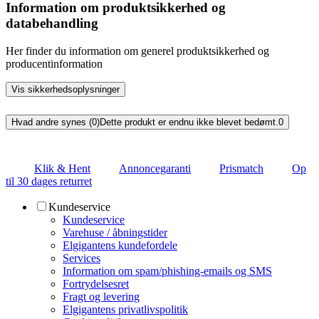
Information om produktsikkerhed og
databehandling
Her finder du information om generel produktsikkerhed og
producentinformation
Vis sikkerhedsoplysninger
Hvad andre synes (0)
Dette produkt er endnu ikke blevet bedømt.
0
Klik & Hent
Annoncegaranti
Prismatch
Op
til 30 dages returret
Kundeservice
Kundeservice
Varehuse / åbningstider
Elgigantens kundefordele
Services
Information om spam/phishing-emails og SMS
Fortrydelsesret
Fragt og levering
Elgigantens privatlivspolitik