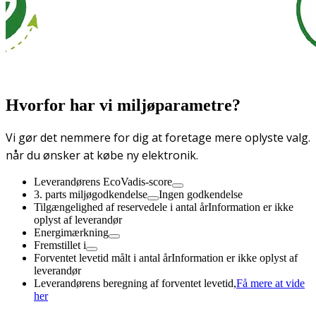
Hvorfor har vi miljøparametre?
Vi gør det nemmere for dig at foretage mere oplyste valg.
når du ønsker at købe ny elektronik.
Leverandørens EcoVadis-score
3. parts miljøgodkendelse
Ingen godkendelse
Tilgængelighed af reservedele i antal år
Information er ikke
oplyst af leverandør
Energimærkning
Fremstillet i
Forventet levetid målt i antal år
Information er ikke oplyst af
leverandør
Leverandørens beregning af forventet levetid,
Få mere at vide
her