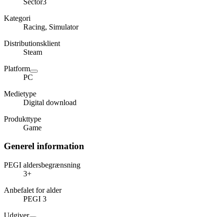
Sector3
Kategori
Racing, Simulator
Distributionsklient
Steam
Platform
PC
Medietype
Digital download
Produkttype
Game
Generel information
PEGI aldersbegrænsning
3+
Anbefalet for alder
PEGI 3
Udgiver