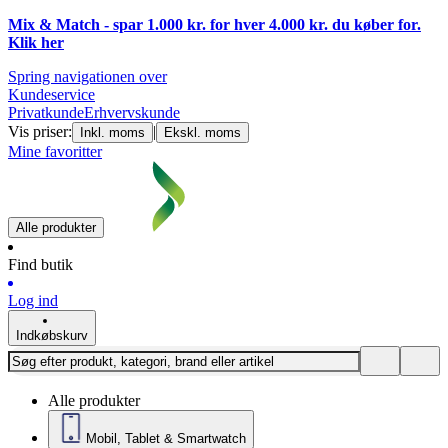
Mix & Match - spar 1.000 kr. for hver 4.000 kr. du køber for.
Klik
her
Spring navigationen over
Kundeservice
Privatkunde
Erhvervskunde
Vis priser:
|
Inkl. moms
Ekskl. moms
Mine favoritter
Alle produkter
Find butik
Log ind
Indkøbskurv
Alle produkter
Mobil, Tablet & Smartwatch