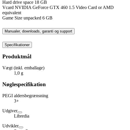
Hard drive space 18 GB
Vcard NVIDIA GeForce GTX 460 1.5 Video Card or AMD
equivalent
Game Size unpacked 6 GB
Manualer, downloads, garanti og support
Specifikationer
Produktmål
Vægt (inkl. emballage)
1,0 g
Nøglespecifikation
PEGI aldersbegrænsning
3+
Udgiver
Libredia
Udvikler