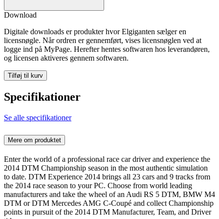
Download
Digitale downloads er produkter hvor Elgiganten sælger en
licensnøgle. Når ordren er gennemført, vises licensnøglen ved at
logge ind på MyPage. Herefter hentes softwaren hos leverandøren,
og licensen aktiveres gennem softwaren.
Tilføj til kurv
Specifikationer
Se alle specifikationer
Mere om produktet
Enter the world of a professional race car driver and experience the
2014 DTM Championship season in the most authentic simulation
to date. DTM Experience 2014 brings all 23 cars and 9 tracks from
the 2014 race season to your PC. Choose from world leading
manufacturers and take the wheel of an Audi RS 5 DTM, BMW M4
DTM or DTM Mercedes AMG C-Coupé and collect Championship
points in pursuit of the 2014 DTM Manufacturer, Team, and Driver