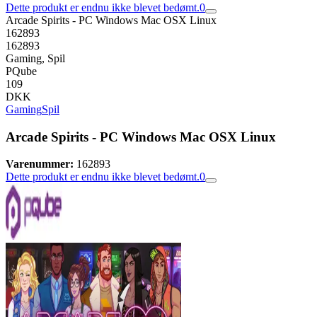
Dette produkt er endnu ikke blevet bedømt.
0
Arcade Spirits - PC Windows Mac OSX Linux
162893
162893
Gaming, Spil
PQube
109
DKK
Gaming
Spil
Arcade Spirits - PC Windows Mac OSX Linux
Varenummer:
162893
Dette produkt er endnu ikke blevet bedømt.
0