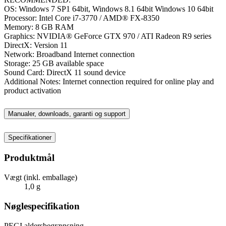
OS: Windows 7 SP1 64bit, Windows 8.1 64bit Windows 10 64bit
Processor: Intel Core i7-3770 / AMD® FX-8350
Memory: 8 GB RAM
Graphics: NVIDIA® GeForce GTX 970 / ATI Radeon R9 series
DirectX: Version 11
Network: Broadband Internet connection
Storage: 25 GB available space
Sound Card: DirectX 11 sound device
Additional Notes: Internet connection required for online play and
product activation
Manualer, downloads, garanti og support
Specifikationer
Produktmål
Vægt (inkl. emballage)
1,0 g
Nøglespecifikation
PEGI aldersbegrænsning