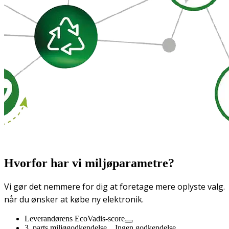
Hvorfor har vi miljøparametre?
Vi gør det nemmere for dig at foretage mere oplyste valg.
når du ønsker at købe ny elektronik.
Leverandørens EcoVadis-score
3. parts miljøgodkendelse
Ingen godkendelse