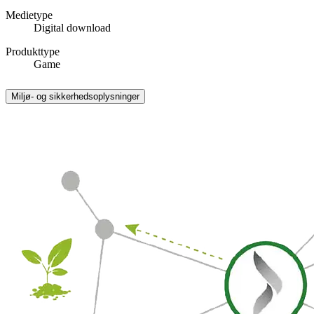
Medietype
Digital download
Produkttype
Game
Miljø- og sikkerhedsoplysninger