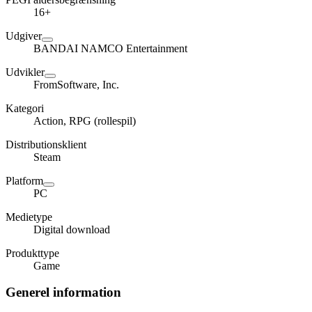
16+
Udgiver
BANDAI NAMCO Entertainment
Udvikler
FromSoftware, Inc.
Kategori
Action, RPG (rollespil)
Distributionsklient
Steam
Platform
PC
Medietype
Digital download
Produkttype
Game
Generel information