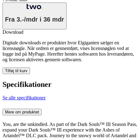
Ekskl. moms
Fra
3.-/mdr
i 36 mdr
Download
Digitale downloads er produkter hvor Elgiganten sælger en
licensnøgle. Når ordren er gennemført, vises licensnøglen ved at
logge ind på MyPage. Herefter hentes softwaren hos leverandøren,
og licensen aktiveres gennem softwaren.
Tilføj til kurv
Specifikationer
Se alle specifikationer
Mere om produktet
You, are the unkindled. As part of the Dark Souls™ III Season Pass,
expand your Dark Souls™ III experience with the Ashes of
Ariandel™ DLC pack. Journey to the snowy world of Ariandel and