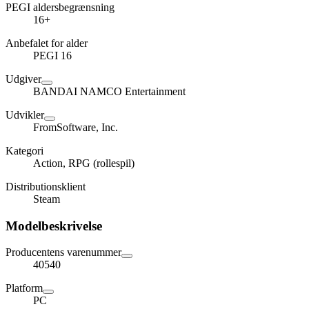
PEGI aldersbegrænsning
16+
Anbefalet for alder
PEGI 16
Udgiver
BANDAI NAMCO Entertainment
Udvikler
FromSoftware, Inc.
Kategori
Action, RPG (rollespil)
Distributionsklient
Steam
Modelbeskrivelse
Producentens varenummer
40540
Platform
PC