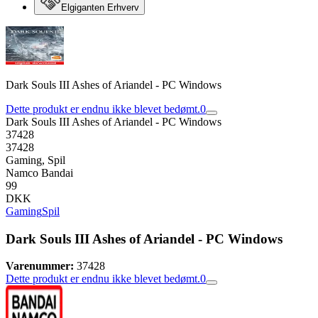
Elgiganten Erhverv
Dark Souls III Ashes of Ariandel - PC Windows
Dette produkt er endnu ikke blevet bedømt.
0
Dark Souls III Ashes of Ariandel - PC Windows
37428
37428
Gaming, Spil
Namco Bandai
99
DKK
Gaming
Spil
Dark Souls III Ashes of Ariandel - PC Windows
Varenummer:
37428
Dette produkt er endnu ikke blevet bedømt.
0