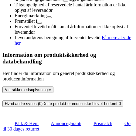
Tilgængelighed af reservedele i antal år
Information er ikke
oplyst af leverandør
Energimærkning
Fremstillet i
Forventet levetid målt i antal år
Information er ikke oplyst af
leverandør
Leverandørens beregning af forventet levetid,
Få mere at vide
her
Information om produktsikkerhed og
databehandling
Her finder du information om generel produktsikkerhed og
producentinformation
Vis sikkerhedsoplysninger
Hvad andre synes (0)
Dette produkt er endnu ikke blevet bedømt.
0
Klik & Hent
Annoncegaranti
Prismatch
Op
til 30 dages returret