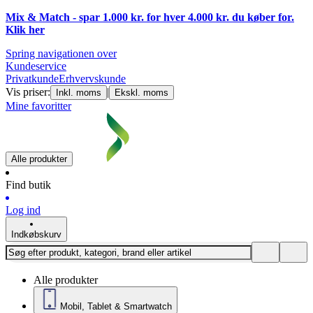
Mix & Match - spar 1.000 kr. for hver 4.000 kr. du køber for.
Klik
her
Spring navigationen over
Kundeservice
Privatkunde
Erhvervskunde
Vis priser:
|
Inkl. moms
Ekskl. moms
Mine favoritter
Alle produkter
Find butik
Log ind
Indkøbskurv
Alle produkter
Mobil, Tablet & Smartwatch