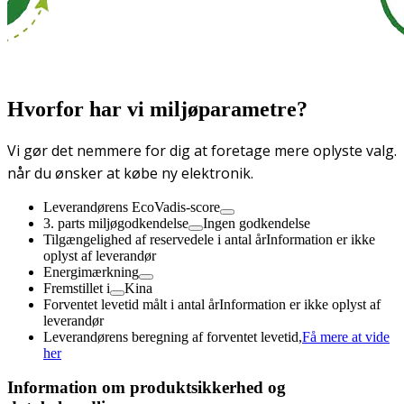
Hvorfor har vi miljøparametre?
Vi gør det nemmere for dig at foretage mere oplyste valg.
når du ønsker at købe ny elektronik.
Leverandørens EcoVadis-score
3. parts miljøgodkendelse
Ingen godkendelse
Tilgængelighed af reservedele i antal år
Information er ikke
oplyst af leverandør
Energimærkning
Fremstillet i
Kina
Forventet levetid målt i antal år
Information er ikke oplyst af
leverandør
Leverandørens beregning af forventet levetid,
Få mere at vide
her
Information om produktsikkerhed og