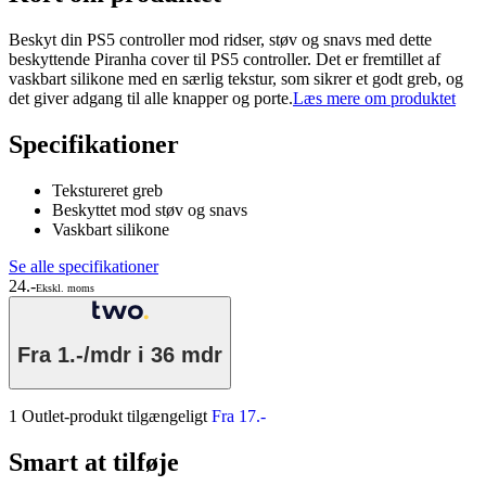
Beskyt din PS5 controller mod ridser, støv og snavs med dette
beskyttende Piranha cover til PS5 controller. Det er fremtillet af
vaskbart silikone med en særlig tekstur, som sikrer et godt greb, og
det giver adgang til alle knapper og porte.
Læs mere om produktet
Specifikationer
Tekstureret greb
Beskyttet mod støv og snavs
Vaskbart silikone
Se alle specifikationer
24.-
Ekskl. moms
Fra
1.-/mdr
i 36 mdr
1 Outlet-produkt tilgængeligt
Fra 17.-
Smart at tilføje