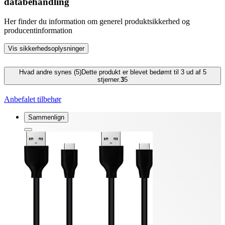
databehandling
Her finder du information om generel produktsikkerhed og
producentinformation
Vis sikkerhedsoplysninger
Hvad andre synes (5)
Dette produkt er blevet bedømt til 3 ud af 5
stjerner.
3
5
Anbefalet tilbehør
Sammenlign