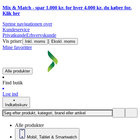
Mix & Match - spar 1.000 kr. for hver 4.000 kr. du køber for.
Klik
her
Spring navigationen over
Kundeservice
Privatkunde
Erhvervskunde
Vis priser:
|
Inkl. moms
Ekskl. moms
Mine favoritter
Alle produkter
Find butik
Log ind
Indkøbskurv
Alle produkter
Mobil, Tablet & Smartwatch