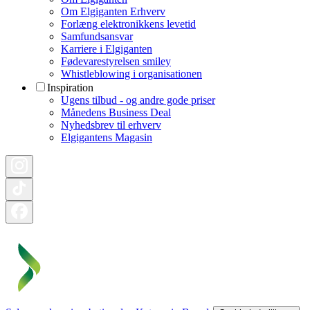
Om Elgiganten Erhverv
Forlæng elektronikkens levetid
Samfundsansvar
Karriere i Elgiganten
Fødevarestyrelsen smiley
Whistleblowing i organisationen
Inspiration
Ugens tilbud - og andre gode priser
Månedens Business Deal
Nyhedsbrev til erhverv
Elgigantens Magasin