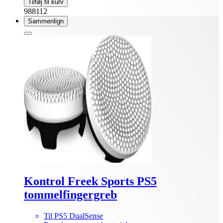
Tilføj til kurv
988112
Sammenlign
Kontrol Freek Sports PS5
tommelfingergreb
Til PS5 DualSense