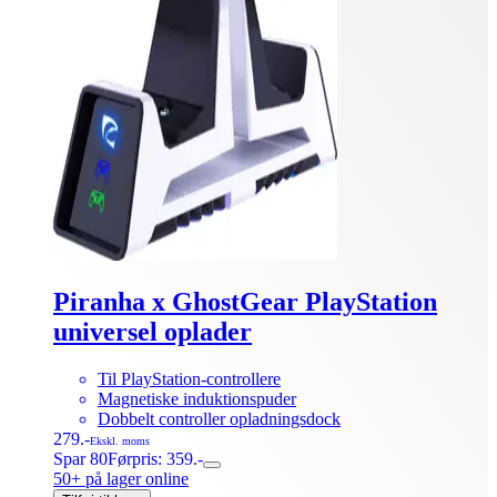
Piranha x GhostGear PlayStation
universel oplader
Til PlayStation-controllere
Magnetiske induktionspuder
Dobbelt controller opladningsdock
279.-
Ekskl. moms
Spar 80
Førpris: 359.-
50+ på lager online