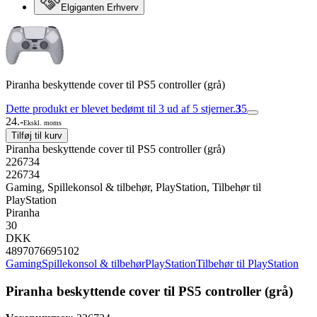
Elgiganten Erhverv
Piranha beskyttende cover til PS5 controller (grå)
Dette produkt er blevet bedømt til 3 ud af 5 stjerner.
3
5
24.-
Ekskl. moms
Tilføj til kurv
Piranha beskyttende cover til PS5 controller (grå)
226734
226734
Gaming, Spillekonsol & tilbehør, PlayStation, Tilbehør til
PlayStation
Piranha
30
DKK
4897076695102
Gaming
Spillekonsol & tilbehør
PlayStation
Tilbehør til PlayStation
Piranha beskyttende cover til PS5 controller (grå)