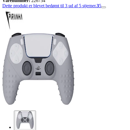
Varenummer:
226734
Dette produkt er blevet bedømt til 3 ud af 5 stjerner.
3
5