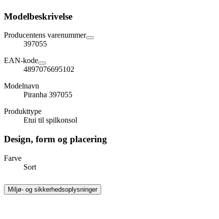
Modelbeskrivelse
Producentens varenummer
397055
EAN-kode
4897076695102
Modelnavn
Piranha 397055
Produkttype
Etui til spilkonsol
Design, form og placering
Farve
Sort
Miljø- og sikkerhedsoplysninger