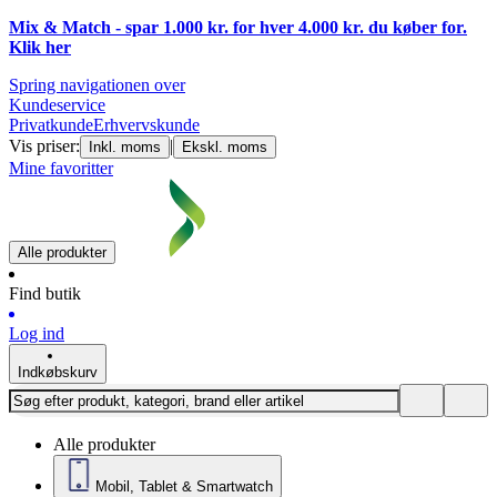
Mix & Match - spar 1.000 kr. for hver 4.000 kr. du køber for.
Klik
her
Spring navigationen over
Kundeservice
Privatkunde
Erhvervskunde
Vis priser:
|
Inkl. moms
Ekskl. moms
Mine favoritter
Alle produkter
Find butik
Log ind
Indkøbskurv
Alle produkter
Mobil, Tablet & Smartwatch