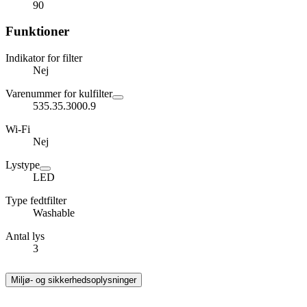
90
Funktioner
Indikator for filter
Nej
Varenummer for kulfilter
535.35.3000.9
Wi-Fi
Nej
Lystype
LED
Type fedtfilter
Washable
Antal lys
3
Miljø- og sikkerhedsoplysninger