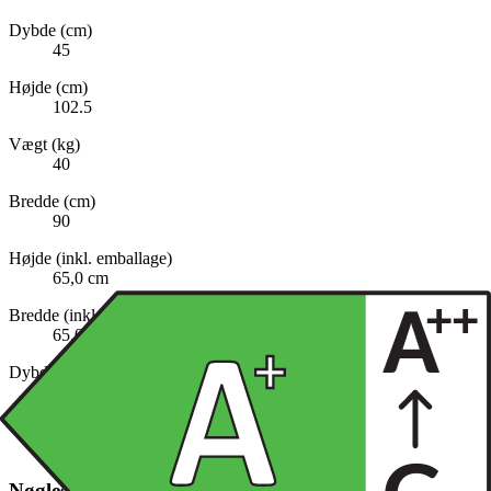
Dybde (cm)
45
Højde (cm)
102.5
Vægt (kg)
40
Bredde (cm)
90
Højde (inkl. emballage)
65,0 cm
Bredde (inkl. emballage)
65,0 cm
Dybde (inkl. emballage)
65,0 cm
Vægt (inkl. emballage)
60,0 kg
Nøglespecifikation