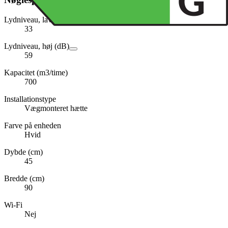
Lydniveau, lav (dB)
33
Lydniveau, høj (dB)
59
Kapacitet (m3/time)
700
Installationstype
Vægmonteret hætte
Farve på enheden
Hvid
Dybde (cm)
45
Bredde (cm)
90
Wi-Fi
Nej