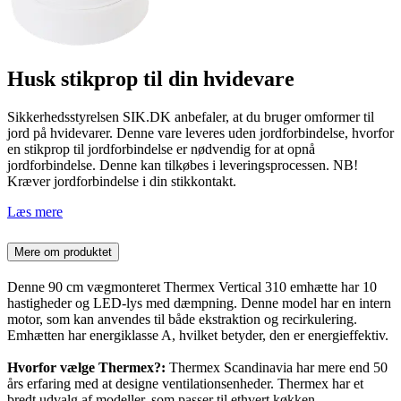
Husk stikprop til din hvidevare
Sikkerhedsstyrelsen SIK.DK anbefaler, at du bruger omformer til
jord på hvidevarer. Denne vare leveres uden jordforbindelse, hvorfor
en stikprop til jordforbindelse er nødvendig for at opnå
jordforbindelse. Denne kan tilkøbes i leveringsprocessen. NB!
Kræver jordforbindelse i din stikkontakt.
Læs mere
Mere om produktet
Denne 90 cm vægmonteret Thermex Vertical 310 emhætte har 10
hastigheder og LED-lys med dæmpning. Denne model har en intern
motor, som kan anvendes til både ekstraktion og recirkulering.
Emhætten har energiklasse A, hvilket betyder, den er energieffektiv.
Hvorfor vælge Thermex?:
Thermex Scandinavia har mere end 50
års erfaring med at designe ventilationsenheder. Thermex har et
bredt udvalg af modeller, som passer til ethvert køkken.