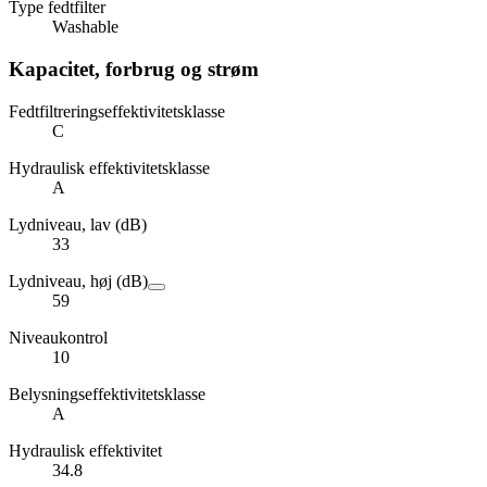
Type fedtfilter
Washable
Kapacitet, forbrug og strøm
Fedtfiltreringseffektivitetsklasse
C
Hydraulisk effektivitetsklasse
A
Lydniveau, lav (dB)
33
Lydniveau, høj (dB)
59
Niveaukontrol
10
Belysningseffektivitetsklasse
A
Hydraulisk effektivitet
34.8