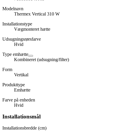
Modelnavn
Thermex Vertical 310 W
Installationstype
Vægmonteret hætte
Udsugningsrørsfarve
Hvid
Type emhætte
Kombineret (udsugning/filter)
Form
Vertikal
Produkttype
Emhætte
Farve på enheden
Hvid
Installationsmål
Installationsbredde (cm)