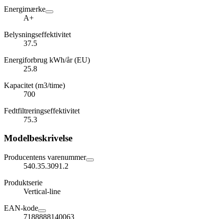
Energimærke
A+
Belysningseffektivitet
37.5
Energiforbrug kWh/år (EU)
25.8
Kapacitet (m3/time)
700
Fedtfiltreringseffektivitet
75.3
Modelbeskrivelse
Producentens varenummer
540.35.3091.2
Produktserie
Vertical-line
EAN-kode
7188888140063