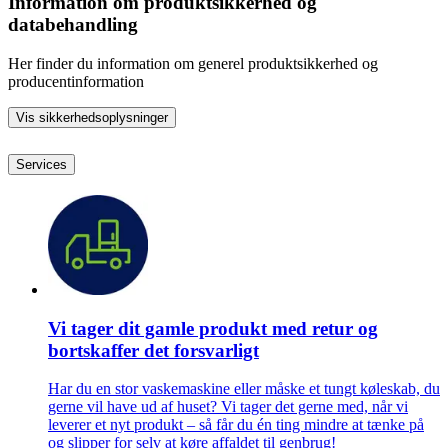
Information om produktsikkerhed og
databehandling
Her finder du information om generel produktsikkerhed og
producentinformation
Vis sikkerhedsoplysninger
Services
Vi tager dit gamle produkt med retur og
bortskaffer det forsvarligt
Har du en stor vaskemaskine eller måske et tungt køleskab, du
gerne vil have ud af huset? Vi tager det gerne med, når vi
leverer et nyt produkt – så får du én ting mindre at tænke på
og slipper for selv at køre affaldet til genbrug!