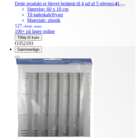
Dette produkt er blevet bedømt til 4 ud af 5 stjerner.
4
1
Størrelse: 60 x 10 cm
Til køleskab/fryser
Materiale: plastik
127.-
Ekskl. moms
100+ på lager online
Tilføj til kurv
O352193
Sammenlign