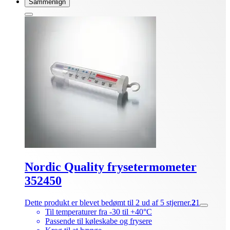
Sammenlign
Nordic Quality frysetermometer
352450
Dette produkt er blevet bedømt til 2 ud af 5 stjerner.
2
1
Til temperaturer fra -30 til +40°C
Passende til køleskabe og frysere