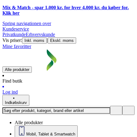
Mix & Match - spar 1.000 kr. for hver 4.000 kr. du køber for.
Klik
her
Spring navigationen over
Kundeservice
Privatkunde
Erhvervskunde
Vis priser:
|
Inkl. moms
Ekskl. moms
Mine favoritter
Alle produkter
Find butik
Log ind
Indkøbskurv
Alle produkter
Mobil, Tablet & Smartwatch