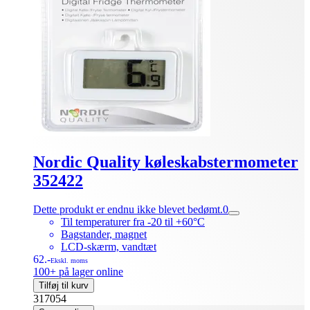
Nordic Quality køleskabstermometer
352422
Dette produkt er endnu ikke blevet bedømt.
0
Til temperaturer fra -20 til +60°C
Bagstander, magnet
LCD-skærm, vandtæt
62.-
Ekskl. moms
100+ på lager online
Tilføj til kurv
317054