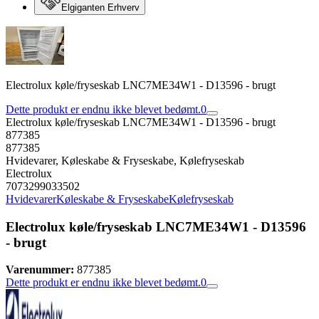
Elgiganten Erhverv
Electrolux køle/fryseskab LNC7ME34W1 - D13596 - brugt
Dette produkt er endnu ikke blevet bedømt.
0
Electrolux køle/fryseskab LNC7ME34W1 - D13596 - brugt
877385
877385
Hvidevarer, Køleskabe & Fryseskabe, Kølefryseskab
Electrolux
7073299033502
Hvidevarer
Køleskabe & Fryseskabe
Kølefryseskab
Electrolux køle/fryseskab LNC7ME34W1 - D13596
- brugt
Varenummer:
877385
Dette produkt er endnu ikke blevet bedømt.
0