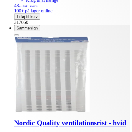
Krog til at hænge
48.-
Ekskl. moms
100+ på lager online
Tilføj til kurv
317050
Sammenlign
Nordic Quality ventilationsrist - hvid