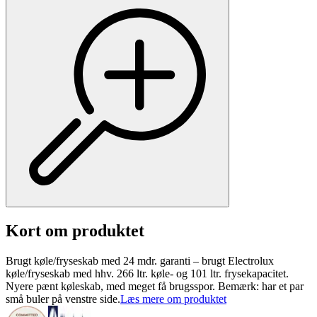
Kort om produktet
Brugt køle/fryseskab med 24 mdr. garanti – brugt Electrolux
køle/fryseskab med hhv. 266 ltr. køle- og 101 ltr. frysekapacitet.
Nyere pænt køleskab, med meget få brugsspor. Bemærk: har et par
små buler på venstre side.
Læs mere om produktet