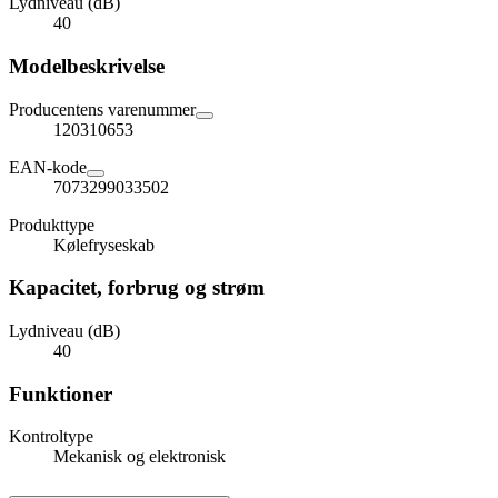
Lydniveau (dB)
40
Modelbeskrivelse
Producentens varenummer
120310653
EAN-kode
7073299033502
Produkttype
Kølefryseskab
Kapacitet, forbrug og strøm
Lydniveau (dB)
40
Funktioner
Kontroltype
Mekanisk og elektronisk