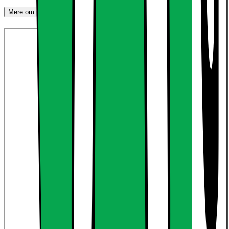
Mere om produktet