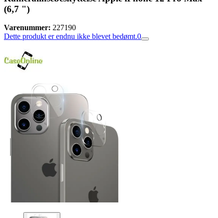
(6,7 ")
Varenummer:
227190
Dette produkt er endnu ikke blevet bedømt.
0