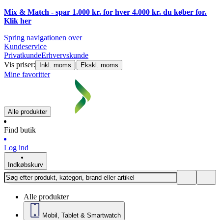
Mix & Match - spar 1.000 kr. for hver 4.000 kr. du køber for.
Klik
her
Spring navigationen over
Kundeservice
Privatkunde
Erhvervskunde
Vis priser:
|
Inkl. moms
Ekskl. moms
Mine favoritter
Alle produkter
Find butik
Log ind
Indkøbskurv
Alle produkter
Mobil, Tablet & Smartwatch