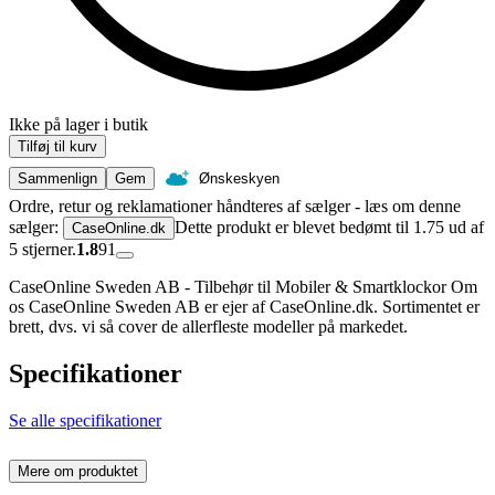
Ikke på lager i butik
Tilføj til kurv
Sammenlign
Gem
Ønskeskyen
Ordre, retur og reklamationer håndteres af sælger - læs om denne
sælger:
Dette produkt er blevet bedømt til 1.75 ud af
CaseOnline.dk
5 stjerner.
1.8
91
CaseOnline Sweden AB - Tilbehør til Mobiler & Smartklockor Om
os CaseOnline Sweden AB er ejer af CaseOnline.dk. Sortimentet er
brett, dvs. vi så cover de allerfleste modeller på markedet.
Specifikationer
Se alle specifikationer
Mere om produktet