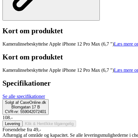
Kort om produktet
Kameralinsebeskyttelse Apple iPhone 12 Pro Max (6,7 ")
Læs mere o
Kort om produktet
Kameralinsebeskyttelse Apple iPhone 12 Pro Max (6,7 ")
Læs mere o
Specifikationer
Se alle specifikationer
Solgt af
CaseOnline.dk
Blomgatan 17 B
CVR-nr: 559042072401
108.-
Levering
Klik & Hent
Ikke tilgængelig
Forsendelse fra 49,-
Afhængig af område og kapacitet. Se alle leveringsmulighederne i ch