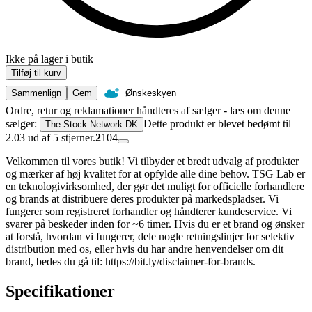
Ikke på lager i butik
Tilføj til kurv
Sammenlign
Gem
Ønskeskyen
Ordre, retur og reklamationer håndteres af sælger - læs om denne
sælger:
Dette produkt er blevet bedømt til
The Stock Network DK
2.03 ud af 5 stjerner.
2
104
Velkommen til vores butik! Vi tilbyder et bredt udvalg af produkter
og mærker af høj kvalitet for at opfylde alle dine behov. TSG Lab er
en teknologivirksomhed, der gør det muligt for officielle forhandlere
og brands at distribuere deres produkter på markedspladser. Vi
fungerer som registreret forhandler og håndterer kundeservice. Vi
svarer på beskeder inden for ~6 timer. Hvis du er et brand og ønsker
at forstå, hvordan vi fungerer, dele nogle retningslinjer for selektiv
distribution med os, eller hvis du har andre henvendelser om dit
brand, bedes du gå til: https://bit.ly/disclaimer-for-brands.
Specifikationer