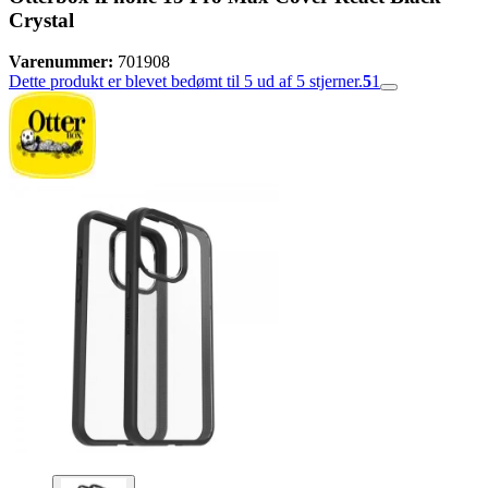
Crystal
Varenummer:
701908
Dette produkt er blevet bedømt til 5 ud af 5 stjerner.
5
1