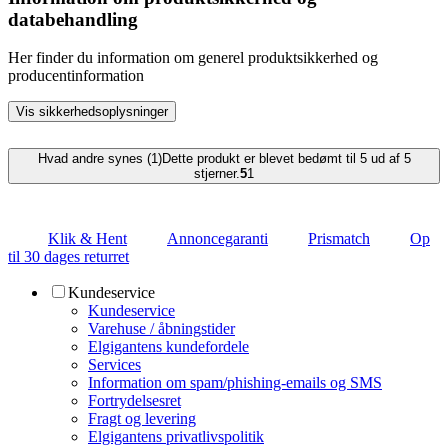
databehandling
Her finder du information om generel produktsikkerhed og
producentinformation
Vis sikkerhedsoplysninger
Hvad andre synes (1)
Dette produkt er blevet bedømt til 5 ud af 5
stjerner.
5
1
Klik & Hent
Annoncegaranti
Prismatch
Op
til 30 dages returret
Kundeservice
Kundeservice
Varehuse / åbningstider
Elgigantens kundefordele
Services
Information om spam/phishing-emails og SMS
Fortrydelsesret
Fragt og levering
Elgigantens privatlivspolitik