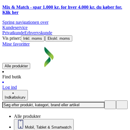
Mix & Match - spar 1.000 kr. for hver 4.000 kr. du køber for.
Klik
her
Spring navigationen over
Kundeservice
Privatkunde
Erhvervskunde
Vis priser:
|
Inkl. moms
Ekskl. moms
Mine favoritter
Alle produkter
Find butik
Log ind
Indkøbskurv
Alle produkter
Mobil, Tablet & Smartwatch