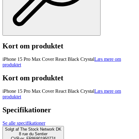
Kort om produktet
iPhone 15 Pro Max Cover React Black Crystal
Læs mere om
produktet
Kort om produktet
iPhone 15 Pro Max Cover React Black Crystal
Læs mere om
produktet
Specifikationer
Se alle specifikationer
Solgt af
The Stock Network DK
8 rue du Sentier
CVR-nr: FR86901950774