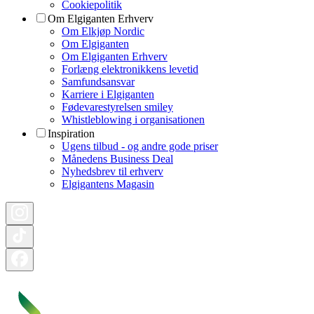
Cookiepolitik
Om Elgiganten Erhverv
Om Elkjøp Nordic
Om Elgiganten
Om Elgiganten Erhverv
Forlæng elektronikkens levetid
Samfundsansvar
Karriere i Elgiganten
Fødevarestyrelsen smiley
Whistleblowing i organisationen
Inspiration
Ugens tilbud - og andre gode priser
Månedens Business Deal
Nyhedsbrev til erhverv
Elgigantens Magasin