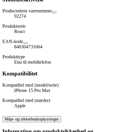
Producentens varenummer
92274
Produktserie
React
EAN-kode
840304731664
Produkttype
Etui til mobiltelefon
Kompatibilitet
Kompatibel med (model/serie)
iPhone 15 Pro Max
Kompatibel med (mærke)
Apple
Miljø- og sikkerhedsoplysninger
Information om produktsikkerhed og