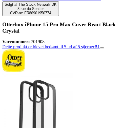
Solgt af
The Stock Network DK
8 rue du Sentier
CVR-nr: FR86901950774
Otterbox iPhone 15 Pro Max Cover React Black
Crystal
Varenummer:
701908
Dette produkt er blevet bedømt til 5 ud af 5 stjerner.
5
1