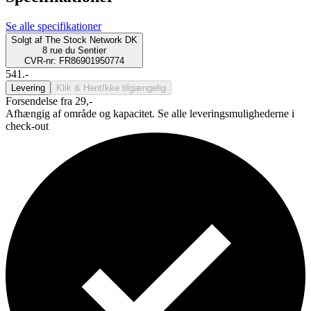
Se alle specifikationer
Solgt af
The Stock Network DK
8 rue du Sentier
CVR-nr: FR86901950774
541.-
Levering
Klik & Hent
Ikke tilgængelig
Forsendelse fra 29,-
Afhængig af område og kapacitet. Se alle leveringsmulighederne i
check-out