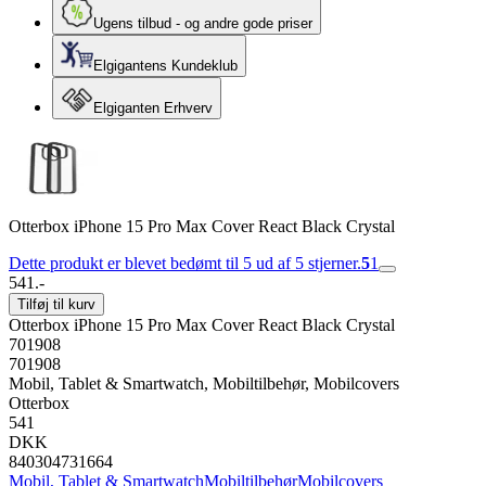
Ugens tilbud - og andre gode priser
Elgigantens Kundeklub
Elgiganten Erhverv
Otterbox iPhone 15 Pro Max Cover React Black Crystal
Dette produkt er blevet bedømt til 5 ud af 5 stjerner.
5
1
541.-
Tilføj til kurv
Otterbox iPhone 15 Pro Max Cover React Black Crystal
701908
701908
Mobil, Tablet & Smartwatch, Mobiltilbehør, Mobilcovers
Otterbox
541
DKK
840304731664
Mobil, Tablet & Smartwatch
Mobiltilbehør
Mobilcovers