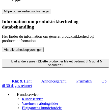
Miljø- og sikkerhedsoplysninger
Information om produktsikkerhed og
databehandling
Her finder du information om generel produktsikkerhed og
producentinformation
Vis sikkerhedsoplysninger
Hvad andre synes (1)
Dette produkt er blevet bedømt til 5 ud af 5
stjerner.
5
1
Klik & Hent
Annoncegaranti
Prismatch
Op
til 30 dages returret
Kundeservice
Kundeservice
Varehuse / åbningstider
Elgigantens kundefordele