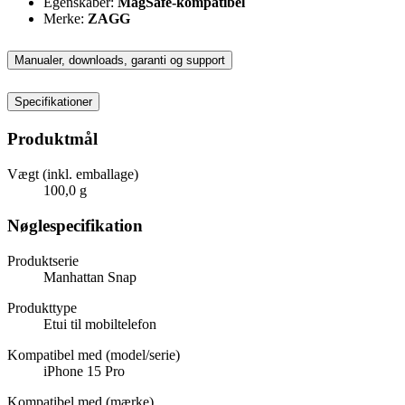
Egenskaber:
MagSafe-kompatibel
Merke:
ZAGG
Manualer, downloads, garanti og support
Specifikationer
Produktmål
Vægt (inkl. emballage)
100,0 g
Nøglespecifikation
Produktserie
Manhattan Snap
Produkttype
Etui til mobiltelefon
Kompatibel med (model/serie)
iPhone 15 Pro
Kompatibel med (mærke)