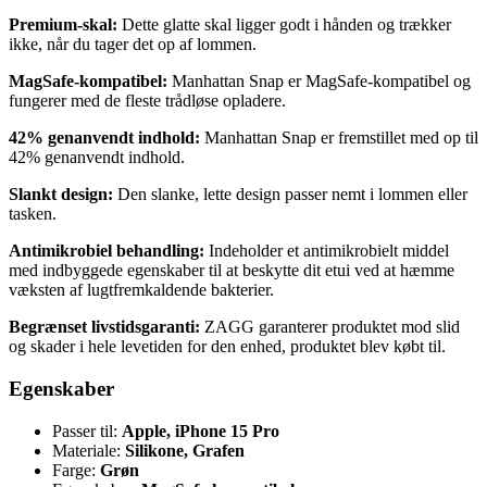
Premium-skal:
Dette glatte skal ligger godt i hånden og trækker
ikke, når du tager det op af lommen.
MagSafe-kompatibel:
Manhattan Snap er MagSafe-kompatibel og
fungerer med de fleste trådløse opladere.
42% genanvendt indhold:
Manhattan Snap er fremstillet med op til
42% genanvendt indhold.
Slankt design:
Den slanke, lette design passer nemt i lommen eller
tasken.
Antimikrobiel behandling:
Indeholder et antimikrobielt middel
med indbyggede egenskaber til at beskytte dit etui ved at hæmme
væksten af lugtfremkaldende bakterier.
Begrænset livstidsgaranti:
ZAGG garanterer produktet mod slid
og skader i hele levetiden for den enhed, produktet blev købt til.
Egenskaber
Passer til:
Apple, iPhone 15 Pro
Materiale:
Silikone, Grafen
Farge:
Grøn