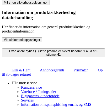
Miljø- og sikkerhedsoplysninger
Information om produktsikkerhed og
databehandling
Her finder du information om generel produktsikkerhed og
producentinformation
Vis sikkerhedsoplysninger
Hvad andre synes (1)
Dette produkt er blevet bedømt til 4 ud af 5
stjerner.
4
1
Klik & Hent
Annoncegaranti
Prismatch
Op
til 30 dages returret
Kundeservice
Kundeservice
Varehuse / åbningstider
Elgigantens kundefordele
Services
Information om spam/phishing-emails og SMS