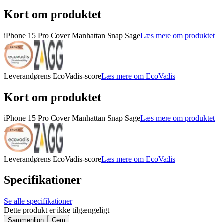
Kort om produktet
iPhone 15 Pro Cover Manhattan Snap Sage
Læs mere om produktet
Leverandørens EcoVadis-score
Læs mere om EcoVadis
Kort om produktet
iPhone 15 Pro Cover Manhattan Snap Sage
Læs mere om produktet
Leverandørens EcoVadis-score
Læs mere om EcoVadis
Specifikationer
Se alle specifikationer
Dette produkt er ikke tilgængeligt
Sammenlign
Gem