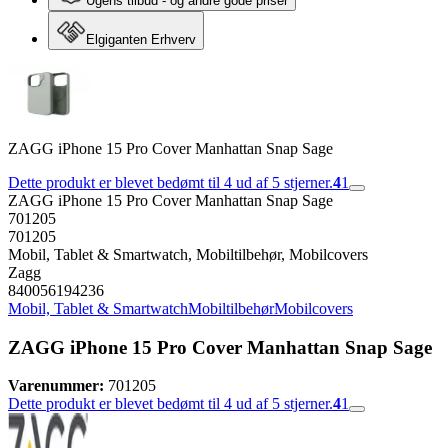
Ugens tilbud - og andre gode priser
Elgiganten Erhverv
ZAGG iPhone 15 Pro Cover Manhattan Snap Sage
Dette produkt er blevet bedømt til 4 ud af 5 stjerner.
4
1
ZAGG iPhone 15 Pro Cover Manhattan Snap Sage
701205
701205
Mobil, Tablet & Smartwatch, Mobiltilbehør, Mobilcovers
Zagg
840056194236
Mobil, Tablet & Smartwatch
Mobiltilbehør
Mobilcovers
ZAGG iPhone 15 Pro Cover Manhattan Snap Sage
Varenummer:
701205
Dette produkt er blevet bedømt til 4 ud af 5 stjerner.
4
1