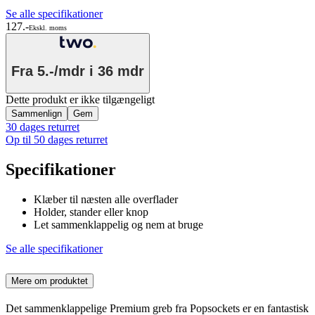
Se alle specifikationer
127.-
Ekskl. moms
Fra
5.-/mdr
i 36 mdr
Dette produkt er ikke tilgængeligt
Sammenlign
Gem
30 dages returret
Op til 50 dages returret
Specifikationer
Klæber til næsten alle overflader
Holder, stander eller knop
Let sammenklappelig og nem at bruge
Se alle specifikationer
Mere om produktet
Det sammenklappelige Premium greb fra Popsockets er en fantastisk