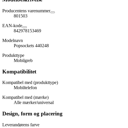
Producentens varenummer
801503
EAN-kode
842978153469
Modelnavn
Popsockets 440248
Produkttype
Mobilgreb
Kompatibilitet
Kompatibel med (produkttype)
Mobiltelefon
Kompatibel med (mærke)
Alle mærker/universal
Design, form og placering
Leverandørens farve