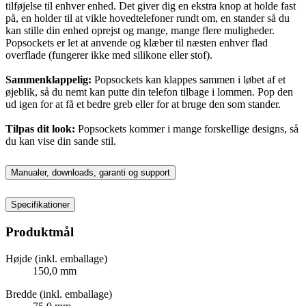
tilføjelse til enhver enhed. Det giver dig en ekstra knop at holde fast
på, en holder til at vikle hovedtelefoner rundt om, en stander så du
kan stille din enhed oprejst og mange, mange flere muligheder.
Popsockets er let at anvende og klæber til næsten enhver flad
overflade (fungerer ikke med silikone eller stof).
Sammenklappelig:
Popsockets kan klappes sammen i løbet af et
øjeblik, så du nemt kan putte din telefon tilbage i lommen. Pop den
ud igen for at få et bedre greb eller for at bruge den som stander.
Tilpas dit look:
Popsockets kommer i mange forskellige designs, så
du kan vise din sande stil.
Manualer, downloads, garanti og support
Specifikationer
Produktmål
Højde (inkl. emballage)
150,0 mm
Bredde (inkl. emballage)