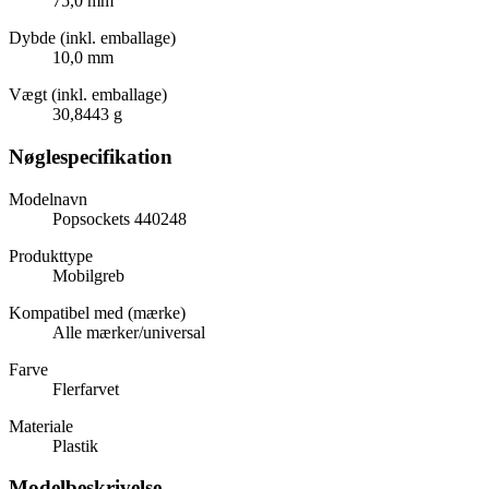
75,0 mm
Dybde (inkl. emballage)
10,0 mm
Vægt (inkl. emballage)
30,8443 g
Nøglespecifikation
Modelnavn
Popsockets 440248
Produkttype
Mobilgreb
Kompatibel med (mærke)
Alle mærker/universal
Farve
Flerfarvet
Materiale
Plastik
Modelbeskrivelse