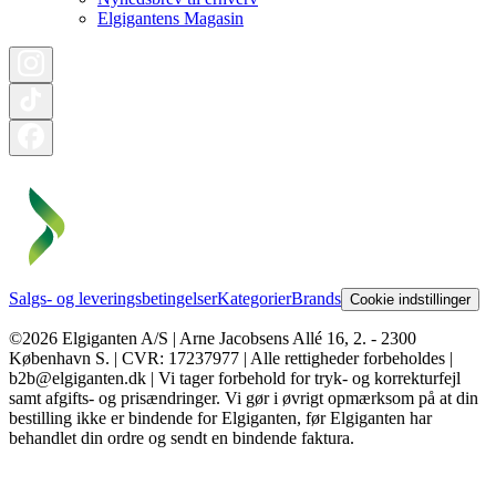
Elgigantens Magasin
Salgs- og leveringsbetingelser
Kategorier
Brands
Cookie indstillinger
©2026 Elgiganten A/S | Arne Jacobsens Allé 16, 2. - 2300
København S. | CVR: 17237977 | Alle rettigheder forbeholdes |
b2b@elgiganten.dk | Vi tager forbehold for tryk- og korrekturfejl
samt afgifts- og prisændringer. Vi gør i øvrigt opmærksom på at din
bestilling ikke er bindende for Elgiganten, før Elgiganten har
behandlet din ordre og sendt en bindende faktura.