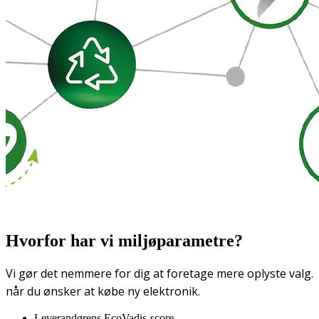
Hvorfor har vi miljøparametre?
Vi gør det nemmere for dig at foretage mere oplyste valg.
når du ønsker at købe ny elektronik.
Leverandørens EcoVadis-score