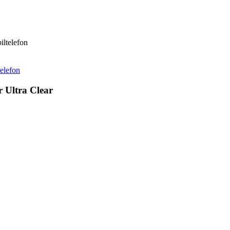
iltelefon
telefon
 Ultra Clear