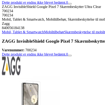
Dette produkt er endnu ikke blevet bedømt.
0
ZAGG InvisibleShield Google Pixel 7 Skærmbeskytter Ultra Clear
700234
700234
Mobil, Tablet & Smartwatch, Mobiltilbehør, Skærmbeskyttelse til mob
Zagg
840056184138
Mobil, Tablet & Smartwatch
Mobiltilbehør
Skærmbeskyttelse til mobil
ZAGG InvisibleShield Google Pixel 7 Skærmbeskytter
Varenummer:
700234
Dette produkt er endnu ikke blevet bedømt.
0