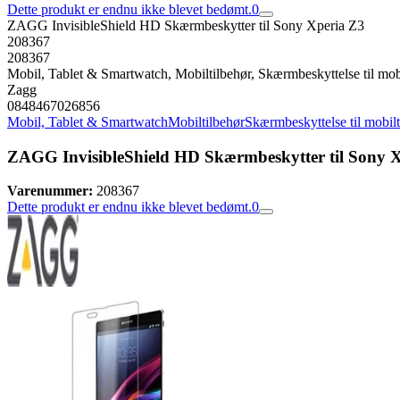
Dette produkt er endnu ikke blevet bedømt.
0
ZAGG InvisibleShield HD Skærmbeskytter til Sony Xperia Z3
208367
208367
Mobil, Tablet & Smartwatch, Mobiltilbehør, Skærmbeskyttelse til mob
Zagg
0848467026856
Mobil, Tablet & Smartwatch
Mobiltilbehør
Skærmbeskyttelse til mobil
ZAGG InvisibleShield HD Skærmbeskytter til Sony 
Varenummer:
208367
Dette produkt er endnu ikke blevet bedømt.
0