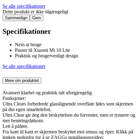
Se alle specifikationer
Dette produkt er ikke tilgængeligt
Sammenlign
Gem
Specifikationer
Nem at bruge
Passer til Xiaomi Mi 10 Lite
Praktisk og brugervenligt design
Se alle specifikationer
Mere om produktet
Avansert klarhet og praktisk talt uforgjengelig
Funksjoner:
Ultra Clears forbedrede glasslignende overflate føles som skjermen
på din egen smarttelefon.
Ultra Clear gir deg den beskyttelsen du forventer, men er tynnere og
mer berøringsfølsom.
Lett å påføre.
Fra kant til kant er skjermen beskyttet mot smuss og riper. Klikk på
lenken nedenfor for å se ZAGGs installasjonsvideo: