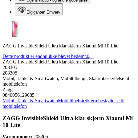
Ugens tilbud - og andre gode priser
Elgiganten Erhverv
ZAGG InvisibleShield Ultra klar skjerm Xiaomi Mi 10 Lite
Dette produkt er endnu ikke blevet bedømt.
0
ZAGG InvisibleShield Ultra klar skjerm Xiaomi Mi 10 Lite
208305
208305
Mobil, Tablet & Smartwatch, Mobiltilbehør, Skærmbeskyttelse til
mobiltelefon
Zagg
0840056129085
Mobil, Tablet & Smartwatch
Mobiltilbehør
Skærmbeskyttelse til
mobiltelefon
ZAGG InvisibleShield Ultra klar skjerm Xiaomi Mi
10 Lite
Varenummer:
208305