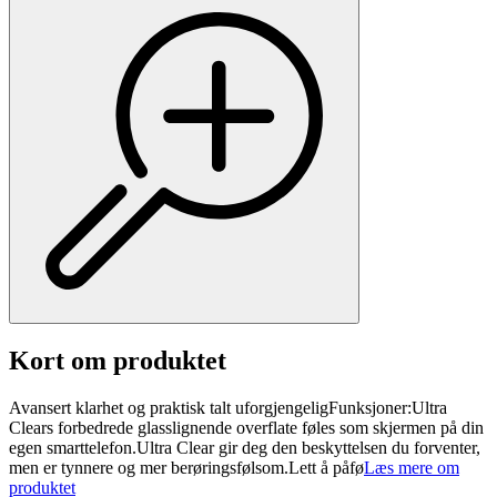
Kort om produktet
Avansert klarhet og praktisk talt uforgjengeligFunksjoner:Ultra
Clears forbedrede glasslignende overflate føles som skjermen på din
egen smarttelefon.Ultra Clear gir deg den beskyttelsen du forventer,
men er tynnere og mer berøringsfølsom.Lett å påfø
Læs mere om
produktet