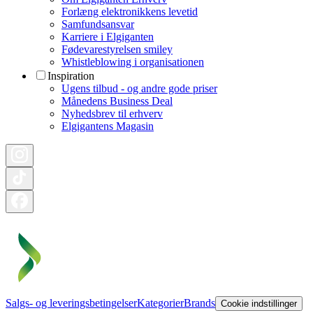
Forlæng elektronikkens levetid
Samfundsansvar
Karriere i Elgiganten
Fødevarestyrelsen smiley
Whistleblowing i organisationen
Inspiration
Ugens tilbud - og andre gode priser
Månedens Business Deal
Nyhedsbrev til erhverv
Elgigantens Magasin
Salgs- og leveringsbetingelser
Kategorier
Brands
Cookie indstillinger