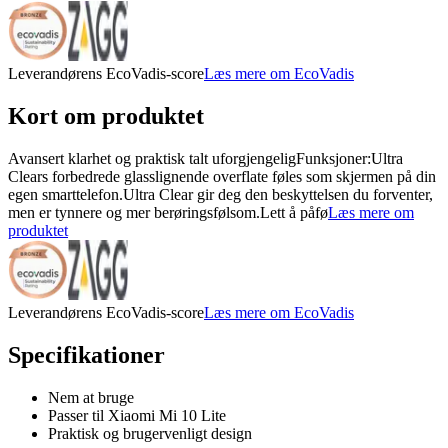
Leverandørens EcoVadis-score
Læs mere om EcoVadis
Kort om produktet
Avansert klarhet og praktisk talt uforgjengeligFunksjoner:Ultra
Clears forbedrede glasslignende overflate føles som skjermen på din
egen smarttelefon.Ultra Clear gir deg den beskyttelsen du forventer,
men er tynnere og mer berøringsfølsom.Lett å påfø
Læs mere om
produktet
Leverandørens EcoVadis-score
Læs mere om EcoVadis
Specifikationer
Nem at bruge
Passer til Xiaomi Mi 10 Lite
Praktisk og brugervenligt design