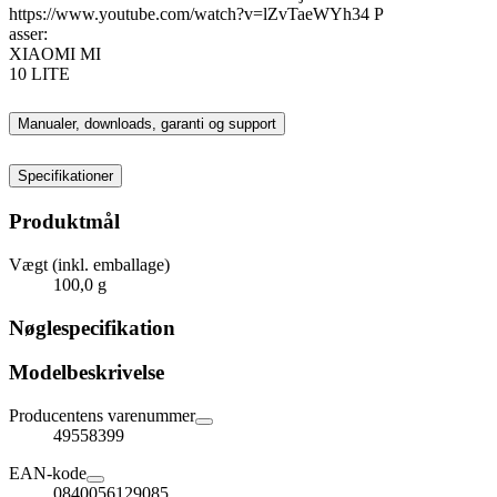
https://www.youtube.com/watch?v=lZvTaeWYh34 P
asser:
XIAOMI MI
10 LITE
Manualer, downloads, garanti og support
Specifikationer
Produktmål
Vægt (inkl. emballage)
100,0 g
Nøglespecifikation
Modelbeskrivelse
Producentens varenummer
49558399
EAN-kode
0840056129085