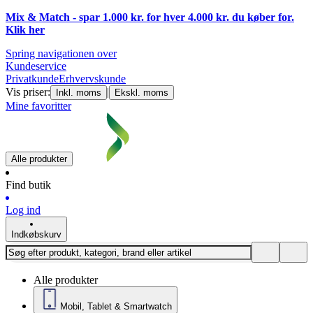
Mix & Match - spar 1.000 kr. for hver 4.000 kr. du køber for.
Klik
her
Spring navigationen over
Kundeservice
Privatkunde
Erhvervskunde
Vis priser:
|
Inkl. moms
Ekskl. moms
Mine favoritter
Alle produkter
Find butik
Log ind
Indkøbskurv
Alle produkter
Mobil, Tablet & Smartwatch