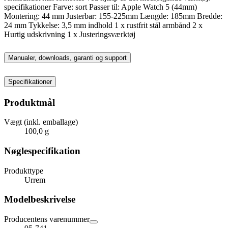
specifikationer Farve: sort Passer til: Apple Watch 5 (44mm)
Montering: 44 mm Justerbar: 155-225mm Længde: 185mm Bredde:
24 mm Tykkelse: 3,5 mm indhold 1 x rustfrit stål armbånd 2 x
Hurtig udskrivning 1 x Justeringsværktøj
Manualer, downloads, garanti og support
Specifikationer
Produktmål
Vægt (inkl. emballage)
100,0 g
Nøglespecifikation
Produkttype
Urrem
Modelbeskrivelse
Producentens varenummer