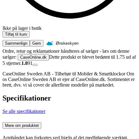
Ikke på lager i butik
Tilføj til kurv
Sammenlign
Gem
Ønskeskyen
Ordre, retur og reklamationer håndteres af sælger - læs om denne
sælger:
Dette produkt er blevet bedømt til 1.75 ud af
CaseOnline.dk
5 stjerner.
1.8
91
CaseOnline Sweden AB - Tilbehør til Mobiler & Smartklockor Om
os CaseOnline Sweden AB er ejer af CaseOnline.dk. Sortimentet er
brett, dvs. vi så cover de allerfleste modeller på markedet.
Specifikationer
Se alle specifikationer
Mere om produktet
Armbåndet kan forkortes ved hjælp af det medfølgende værktøj.