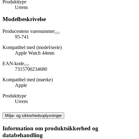
Produkttype
Urrem
Modelbeskrivelse
Producentens varenummer
95-741
Kompatibel med (model/serie)
Apple Watch 44mm
EAN-kode
7315700234680
Kompatibel med (mærke)
Apple
Produkttype
Urrem
Miljø- og sikkerhedsoplysninger
Information om produktsikkerhed og
databehandling