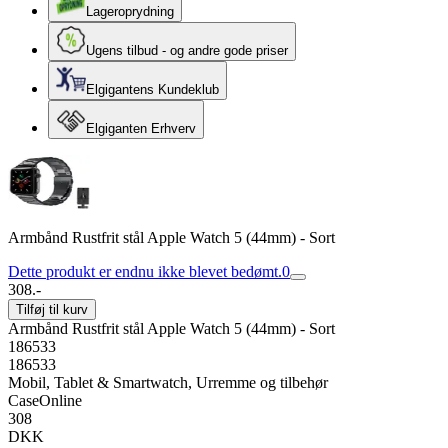
Lageroprydning
Ugens tilbud - og andre gode priser
Elgigantens Kundeklub
Elgiganten Erhverv
Armbånd Rustfrit stål Apple Watch 5 (44mm) - Sort
Dette produkt er endnu ikke blevet bedømt.
0
308.-
Tilføj til kurv
Armbånd Rustfrit stål Apple Watch 5 (44mm) - Sort
186533
186533
Mobil, Tablet & Smartwatch, Urremme og tilbehør
CaseOnline
308
DKK