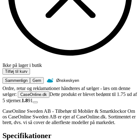
Ikke på lager i butik
Tilføj til kurv
Sammenlign
Gem
Ønskeskyen
Ordre, retur og reklamationer håndteres af sælger - læs om denne
sælger:
Dette produkt er blevet bedømt til 1.75 ud af
CaseOnline.dk
5 stjerner.
1.8
91
CaseOnline Sweden AB - Tilbehør til Mobiler & Smartklockor Om
os CaseOnline Sweden AB er ejer af CaseOnline.dk. Sortimentet er
brett, dvs. vi så cover de allerfleste modeller på markedet.
Specifikationer