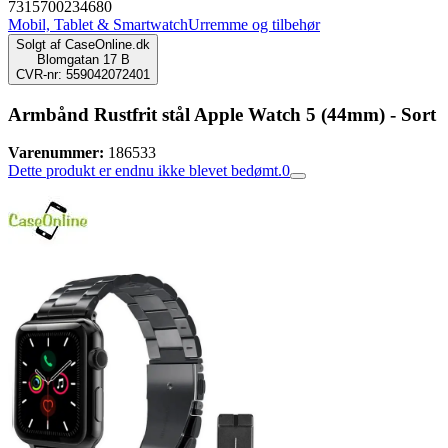
7315700234680
Mobil, Tablet & Smartwatch
Urremme og tilbehør
Solgt af
CaseOnline.dk
Blomgatan 17 B
CVR-nr: 559042072401
Armbånd Rustfrit stål Apple Watch 5 (44mm) - Sort
Varenummer:
186533
Dette produkt er endnu ikke blevet bedømt.
0