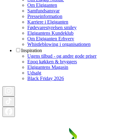
Om Elgiganten
Samfundsansvar
Presseinformation
Karriere i Elgiganten
Fødevarestyrelsen smiley
Elgigantens Kundeklub
Om Elgiganten Erhverv
Whistleblowing i organisationen
Inspiration
Ugens tilbud - og andre gode priser
Epoq køkken & bryggers
Elgigantens Magasin
Udsalg
Black Friday 2026