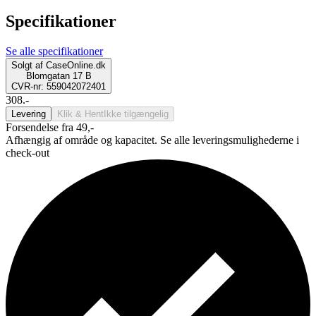
Specifikationer
Se alle specifikationer
Solgt af
CaseOnline.dk
Blomgatan 17 B
CVR-nr: 559042072401
308.-
Levering
Klik & Hent
Ikke tilgængelig
Forsendelse fra 49,-
Afhængig af område og kapacitet. Se alle leveringsmulighederne i
check-out