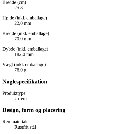
Bredde (cm)
25.8
Højde (inkl. emballage)
22,0 mm
Bredde (inkl. emballage)
70,0 mm
Dybde (inkl. emballage)
182,0 mm
Vægt (inkl. emballage)
76,0 g
Nøglespecifikation
Produkttype
Urrem
Design, form og placering
Remmateriale
Rustfrit stål