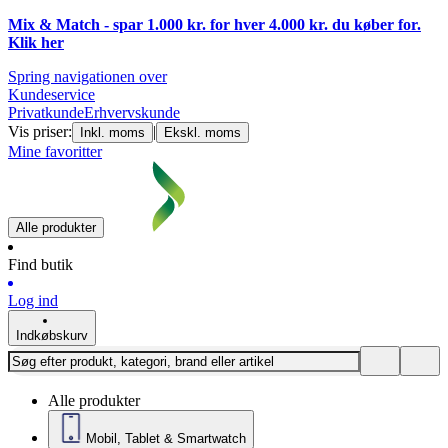
Mix & Match - spar 1.000 kr. for hver 4.000 kr. du køber for.
Klik
her
Spring navigationen over
Kundeservice
Privatkunde
Erhvervskunde
Vis priser:
|
Inkl. moms
Ekskl. moms
Mine favoritter
Alle produkter
Find butik
Log ind
Indkøbskurv
Alle produkter
Mobil, Tablet & Smartwatch