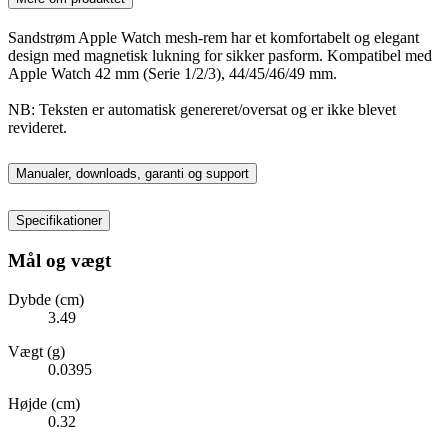
Sandstrøm Apple Watch mesh-rem har et komfortabelt og elegant
design med magnetisk lukning for sikker pasform. Kompatibel med
Apple Watch 42 mm (Serie 1/2/3), 44/45/46/49 mm.
NB: Teksten er automatisk genereret/oversat og er ikke blevet
revideret.
Manualer, downloads, garanti og support
Specifikationer
Mål og vægt
Dybde (cm)
3.49
Vægt (g)
0.0395
Højde (cm)
0.32