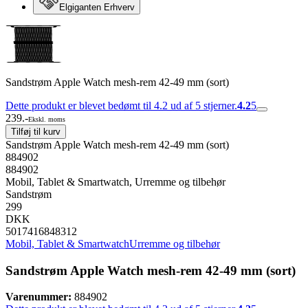
Elgiganten Erhverv
Sandstrøm Apple Watch mesh-rem 42-49 mm (sort)
Dette produkt er blevet bedømt til 4.2 ud af 5 stjerner.
4.2
5
239.-
Ekskl. moms
Tilføj til kurv
Sandstrøm Apple Watch mesh-rem 42-49 mm (sort)
884902
884902
Mobil, Tablet & Smartwatch, Urremme og tilbehør
Sandstrøm
299
DKK
5017416848312
Mobil, Tablet & Smartwatch
Urremme og tilbehør
Sandstrøm Apple Watch mesh-rem 42-49 mm (sort)
Varenummer:
884902