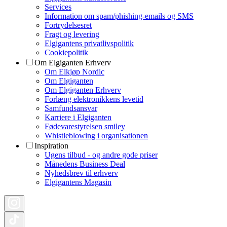
Services
Information om spam/phishing-emails og SMS
Fortrydelsesret
Fragt og levering
Elgigantens privatlivspolitik
Cookiepolitik
Om Elgiganten Erhverv
Om Elkjøp Nordic
Om Elgiganten
Om Elgiganten Erhverv
Forlæng elektronikkens levetid
Samfundsansvar
Karriere i Elgiganten
Fødevarestyrelsen smiley
Whistleblowing i organisationen
Inspiration
Ugens tilbud - og andre gode priser
Månedens Business Deal
Nyhedsbrev til erhverv
Elgigantens Magasin