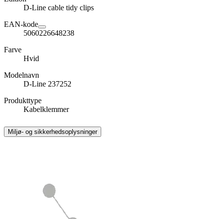
D-Line cable tidy clips
EAN-kode
5060226648238
Farve
Hvid
Modelnavn
D-Line 237252
Produkttype
Kabelklemmer
Miljø- og sikkerhedsoplysninger