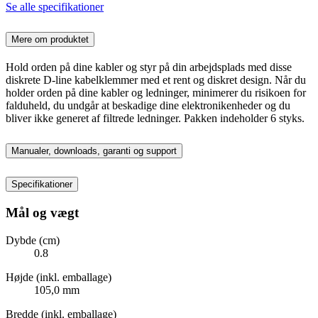
Se alle specifikationer
Mere om produktet
Hold orden på dine kabler og styr på din arbejdsplads med disse
diskrete D-line kabelklemmer med et rent og diskret design. Når du
holder orden på dine kabler og ledninger, minimerer du risikoen for
falduheld, du undgår at beskadige dine elektronikenheder og du
bliver ikke generet af filtrede ledninger. Pakken indeholder 6 styks.
Manualer, downloads, garanti og support
Specifikationer
Mål og vægt
Dybde (cm)
0.8
Højde (inkl. emballage)
105,0 mm
Bredde (inkl. emballage)