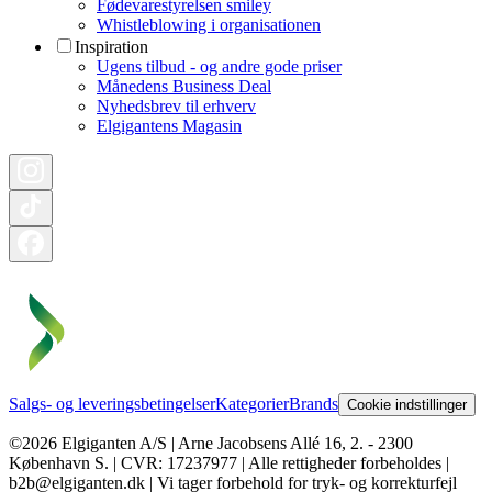
Fødevarestyrelsen smiley
Whistleblowing i organisationen
Inspiration
Ugens tilbud - og andre gode priser
Månedens Business Deal
Nyhedsbrev til erhverv
Elgigantens Magasin
Salgs- og leveringsbetingelser
Kategorier
Brands
Cookie indstillinger
©2026 Elgiganten A/S | Arne Jacobsens Allé 16, 2. - 2300
København S. | CVR: 17237977 | Alle rettigheder forbeholdes |
b2b@elgiganten.dk | Vi tager forbehold for tryk- og korrekturfejl