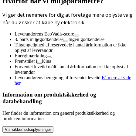
Hvorfor har vi miljøparametre?
Vi gør det nemmere for dig at foretage mere oplyste valg.
når du ønsker at købe ny elektronik.
Leverandørens EcoVadis-score
3. parts miljøgodkendelse
Ingen godkendelse
Tilgængelighed af reservedele i antal år
Information er ikke
oplyst af leverandør
Energimærkning
Fremstillet i
Kina
Forventet levetid målt i antal år
Information er ikke oplyst af
leverandør
Leverandørens beregning af forventet levetid,
Få mere at vide
her
Information om produktsikkerhed og
databehandling
Her finder du information om generel produktsikkerhed og
producentinformation
Vis sikkerhedsoplysninger