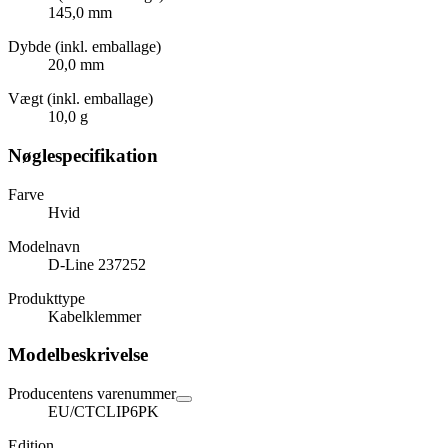
145,0 mm
Dybde (inkl. emballage)
20,0 mm
Vægt (inkl. emballage)
10,0 g
Nøglespecifikation
Farve
Hvid
Modelnavn
D-Line 237252
Produkttype
Kabelklemmer
Modelbeskrivelse
Producentens varenummer
EU/CTCLIP6PK
Edition