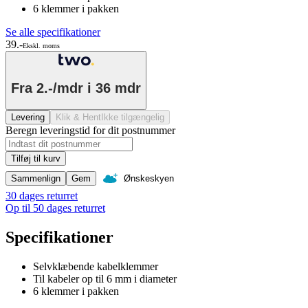
6 klemmer i pakken
Se alle specifikationer
39.-
Ekskl. moms
Fra
2.-/mdr
i 36 mdr
Levering
Klik & Hent
Ikke tilgængelig
Beregn leveringstid for dit postnummer
Tilføj til kurv
Sammenlign
Gem
Ønskeskyen
30 dages returret
Op til 50 dages returret
Specifikationer
Selvklæbende kabelklemmer
Til kabeler op til 6 mm i diameter
6 klemmer i pakken