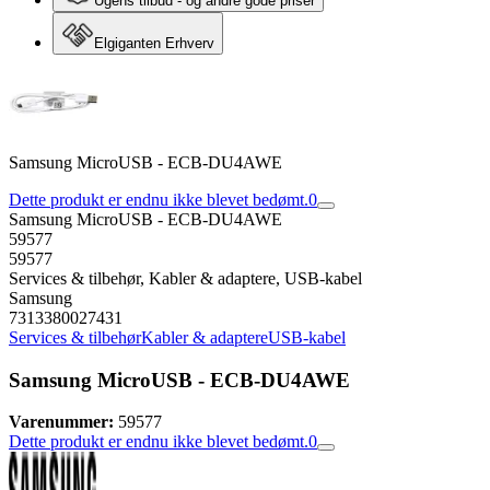
Ugens tilbud - og andre gode priser
Elgiganten Erhverv
Samsung MicroUSB - ECB-DU4AWE
Dette produkt er endnu ikke blevet bedømt.
0
Samsung MicroUSB - ECB-DU4AWE
59577
59577
Services & tilbehør, Kabler & adaptere, USB-kabel
Samsung
7313380027431
Services & tilbehør
Kabler & adaptere
USB-kabel
Samsung MicroUSB - ECB-DU4AWE
Varenummer:
59577
Dette produkt er endnu ikke blevet bedømt.
0