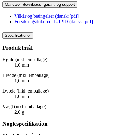
Manualer, downloads, garanti og support
Vilkår og betingelser (dansk)
[
pdf
]
Forsikringsdokument - IPID (dansk)
[
pdf
]
Specifikationer
Produktmål
Højde (inkl. emballage)
1,0 mm
Bredde (inkl. emballage)
1,0 mm
Dybde (inkl. emballage)
1,0 mm
Vægt (inkl. emballage)
2,0 g
Nøglespecifikation