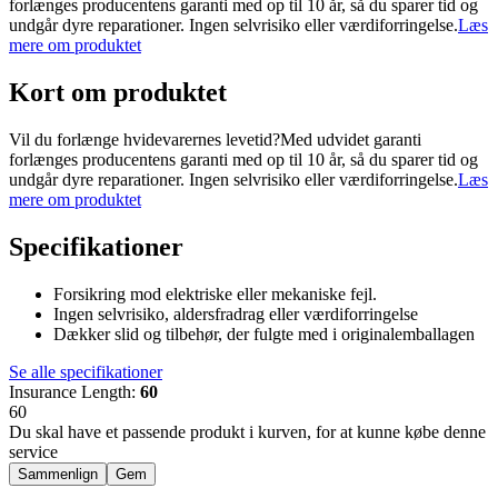
forlænges producentens garanti med op til 10 år, så du sparer tid og
undgår dyre reparationer. Ingen selvrisiko eller værdiforringelse.
Læs
mere om produktet
Kort om produktet
Vil du forlænge hvidevarernes levetid?Med udvidet garanti
forlænges producentens garanti med op til 10 år, så du sparer tid og
undgår dyre reparationer. Ingen selvrisiko eller værdiforringelse.
Læs
mere om produktet
Specifikationer
Forsikring mod elektriske eller mekaniske fejl.
Ingen selvrisiko, aldersfradrag eller værdiforringelse
Dækker slid og tilbehør, der fulgte med i originalemballagen
Se alle specifikationer
Insurance Length
:
60
60
Du skal have et passende produkt i kurven, for at kunne købe denne
service
Sammenlign
Gem