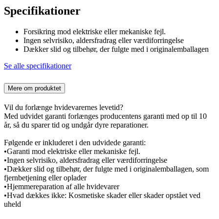
Specifikationer
Forsikring mod elektriske eller mekaniske fejl.
Ingen selvrisiko, aldersfradrag eller værdiforringelse
Dækker slid og tilbehør, der fulgte med i originalemballagen
Se alle specifikationer
Mere om produktet
Vil du forlænge hvidevarernes levetid?
Med udvidet garanti forlænges producentens garanti med op til 10
år, så du sparer tid og undgår dyre reparationer.
Følgende er inkluderet i den udvidede garanti:
•Garanti mod elektriske eller mekaniske fejl.
•Ingen selvrisiko, aldersfradrag eller værdiforringelse
•Dækker slid og tilbehør, der fulgte med i originalemballagen, som
fjernbetjening eller oplader
•Hjemmereparation af alle hvidevarer
•Hvad dækkes ikke: Kosmetiske skader eller skader opstået ved
uheld