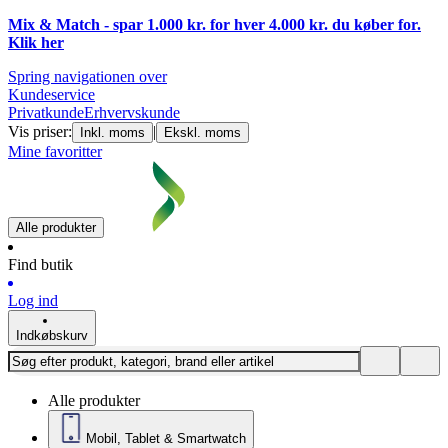
Mix & Match - spar 1.000 kr. for hver 4.000 kr. du køber for.
Klik
her
Spring navigationen over
Kundeservice
Privatkunde
Erhvervskunde
Vis priser:
|
Inkl. moms
Ekskl. moms
Mine favoritter
Alle produkter
Find butik
Log ind
Indkøbskurv
Alle produkter
Mobil, Tablet & Smartwatch