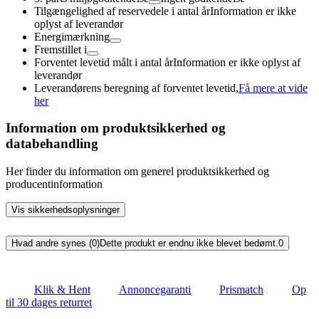
Tilgængelighed af reservedele i antal år
Information er ikke
oplyst af leverandør
Energimærkning
Fremstillet i
Forventet levetid målt i antal år
Information er ikke oplyst af
leverandør
Leverandørens beregning af forventet levetid,
Få mere at vide
her
Information om produktsikkerhed og
databehandling
Her finder du information om generel produktsikkerhed og
producentinformation
Vis sikkerhedsoplysninger
Hvad andre synes (0)
Dette produkt er endnu ikke blevet bedømt.
0
Klik & Hent
Annoncegaranti
Prismatch
Op
til 30 dages returret