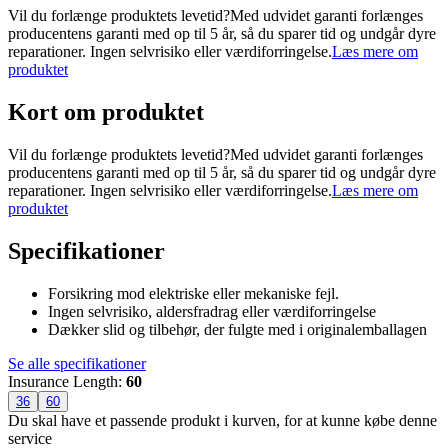
Vil du forlænge produktets levetid?Med udvidet garanti forlænges
producentens garanti med op til 5 år, så du sparer tid og undgår dyre
reparationer. Ingen selvrisiko eller værdiforringelse.
Læs mere om
produktet
Kort om produktet
Vil du forlænge produktets levetid?Med udvidet garanti forlænges
producentens garanti med op til 5 år, så du sparer tid og undgår dyre
reparationer. Ingen selvrisiko eller værdiforringelse.
Læs mere om
produktet
Specifikationer
Forsikring mod elektriske eller mekaniske fejl.
Ingen selvrisiko, aldersfradrag eller værdiforringelse
Dækker slid og tilbehør, der fulgte med i originalemballagen
Se alle specifikationer
Insurance Length
:
60
36
60
Du skal have et passende produkt i kurven, for at kunne købe denne
service