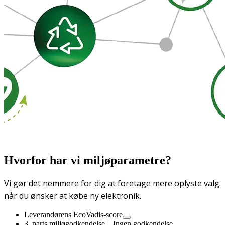
Hvorfor har vi miljøparametre?
Vi gør det nemmere for dig at foretage mere oplyste valg.
når du ønsker at købe ny elektronik.
Leverandørens EcoVadis-score
3. parts miljøgodkendelse
Ingen godkendelse