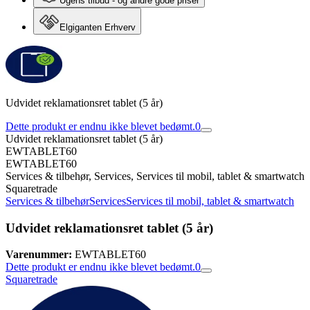
Ugens tilbud - og andre gode priser
Elgiganten Erhverv
Udvidet reklamationsret tablet (5 år)
Dette produkt er endnu ikke blevet bedømt.
0
Udvidet reklamationsret tablet (5 år)
EWTABLET60
EWTABLET60
Services & tilbehør, Services, Services til mobil, tablet & smartwatch
Squaretrade
Services & tilbehør
Services
Services til mobil, tablet & smartwatch
Udvidet reklamationsret tablet (5 år)
Varenummer:
EWTABLET60
Dette produkt er endnu ikke blevet bedømt.
0
Squaretrade