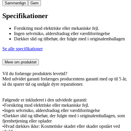
Sammenlign
Gem
Specifikationer
Forsikring mod elektriske eller mekaniske fejl.
Ingen selvrisiko, aldersfradrag eller værdiforringelse
Dækker slid og tilbehør, der fulgte med i originalemballagen
Se alle specifikationer
Mere om produktet
Vil du forlænge produktets levetid?
Med udvidet garanti forlænges producentens garanti med op til 5 år,
så du sparer tid og undgår dyre reparationer.
Følgende er inkluderet i den udvidede garanti:
•Forsikring mod elektriske eller mekaniske fejl.
•Ingen selvrisiko, aldersfradrag eller værdiforringelse
•Dækker slid og tilbehør, der fulgte med i originalemballagen, som
fjernbetjening eller oplader
•Hvad dækkes ikke: Kosmetiske skader eller skader opstået ved