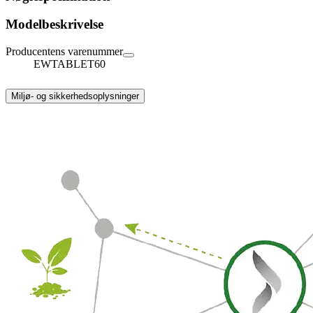
Modelbeskrivelse
Producentens varenummer
EWTABLET60
Miljø- og sikkerhedsoplysninger