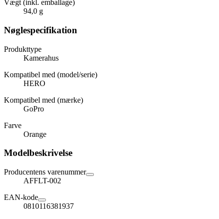
Vægt (inkl. emballage)
94,0 g
Nøglespecifikation
Produkttype
Kamerahus
Kompatibel med (model/serie)
HERO
Kompatibel med (mærke)
GoPro
Farve
Orange
Modelbeskrivelse
Producentens varenummer
AFFLT-002
EAN-kode
0810116381937