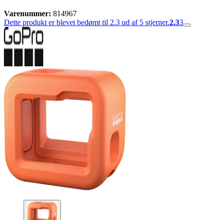
Varenummer:
814967
Dette produkt er blevet bedømt til 2.3 ud af 5 stjerner.
2.3
3