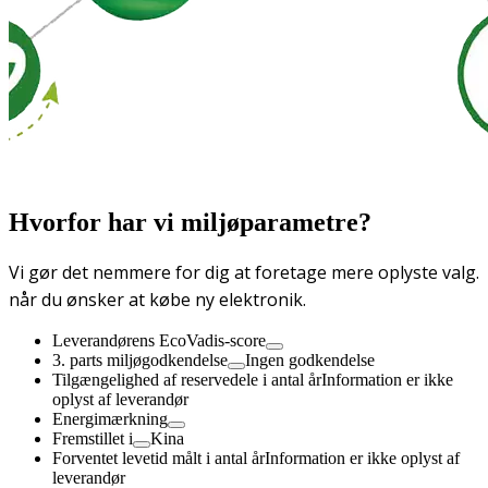
Hvorfor har vi miljøparametre?
Vi gør det nemmere for dig at foretage mere oplyste valg.
når du ønsker at købe ny elektronik.
Leverandørens EcoVadis-score
3. parts miljøgodkendelse
Ingen godkendelse
Tilgængelighed af reservedele i antal år
Information er ikke
oplyst af leverandør
Energimærkning
Fremstillet i
Kina
Forventet levetid målt i antal år
Information er ikke oplyst af
leverandør