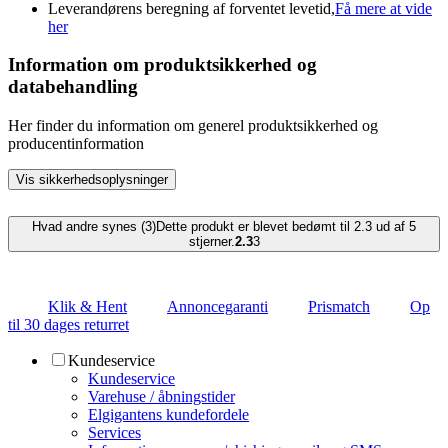
Leverandørens beregning af forventet levetid,
Få mere at vide
her
Information om produktsikkerhed og
databehandling
Her finder du information om generel produktsikkerhed og
producentinformation
Vis sikkerhedsoplysninger
Hvad andre synes (3)
Dette produkt er blevet bedømt til 2.3 ud af 5
stjerner.
2.3
3
Klik & Hent
Annoncegaranti
Prismatch
Op
til 30 dages returret
Kundeservice
Kundeservice
Varehuse / åbningstider
Elgigantens kundefordele
Services