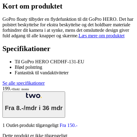
Kort om produktet
GoPro floaty tilbyder en flydefunktion til dit GoPro HERO. Det har
polstret beskyttelse for ekstra beskyttelse og det holdbare materiale
forhindrer dit kamera i at synke, mens det omsluttede design giver
fuld adgang til alle knapper og skærme.
Læs mere om produktet
Specifikationer
Til GoPro HERO CHDHF-131-EU
Blød polstring
Fantastisk til vandaktiviteter
Se alle specifikationer
199.-
Ekskl. moms
Fra
8.-/mdr
i 36 mdr
1 Outlet-produkt tilgængeligt
Fra 150.-
Dette produkt er ikke tilgængeligt