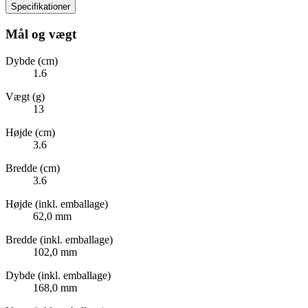
Specifikationer
Mål og vægt
Dybde (cm)
1.6
Vægt (g)
13
Højde (cm)
3.6
Bredde (cm)
3.6
Højde (inkl. emballage)
62,0 mm
Bredde (inkl. emballage)
102,0 mm
Dybde (inkl. emballage)
168,0 mm