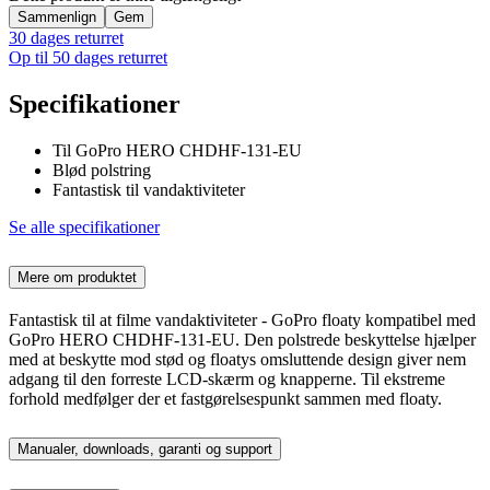
Sammenlign
Gem
30 dages returret
Op til 50 dages returret
Specifikationer
Til GoPro HERO CHDHF-131-EU
Blød polstring
Fantastisk til vandaktiviteter
Se alle specifikationer
Mere om produktet
Fantastisk til at filme vandaktiviteter - GoPro floaty kompatibel med
GoPro HERO CHDHF-131-EU. Den polstrede beskyttelse hjælper
med at beskytte mod stød og floatys omsluttende design giver nem
adgang til den forreste LCD-skærm og knapperne. Til ekstreme
forhold medfølger der et fastgørelsespunkt sammen med floaty.
Manualer, downloads, garanti og support