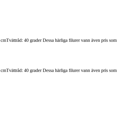
 cmTvättråd: 40 grader Dessa härliga filurer vann även pris som
 cmTvättråd: 40 grader Dessa härliga filurer vann även pris som