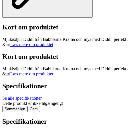
Kort om produktet
Mjukisdjur Diddi från Babblarna Krama och mys med Diddi, perfekt att
&ari
Læs mere om produktet
Kort om produktet
Mjukisdjur Diddi från Babblarna Krama och mys med Diddi, perfekt att
&ari
Læs mere om produktet
Specifikationer
Se alle specifikationer
Dette produkt er ikke tilgængeligt
Sammenlign
Gem
Specifikationer