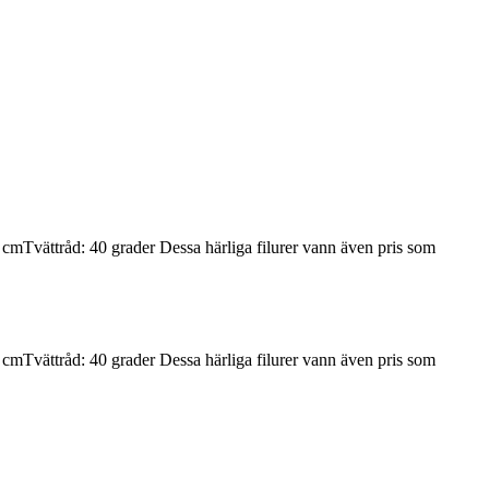
 cmTvättråd: 40 grader Dessa härliga filurer vann även pris som
 cmTvättråd: 40 grader Dessa härliga filurer vann även pris som