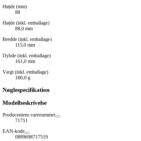
Højde (mm)
88
Højde (inkl. emballage)
88,0 mm
Bredde (inkl. emballage)
115,0 mm
Dybde (inkl. emballage)
161,0 mm
Vægt (inkl. emballage)
180,0 g
Nøglespecifikation
Modelbeskrivelse
Producentens varenummer
71751
EAN-kode
0889698717519