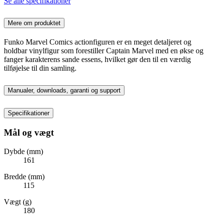
Se alle specifikationer
Mere om produktet
Funko Marvel Comics actionfiguren er en meget detaljeret og
holdbar vinylfigur som forestiller Captain Marvel med en økse og
fanger karakterens sande essens, hvilket gør den til en værdig
tilføjelse til din samling.
Manualer, downloads, garanti og support
Specifikationer
Mål og vægt
Dybde (mm)
161
Bredde (mm)
115
Vægt (g)
180