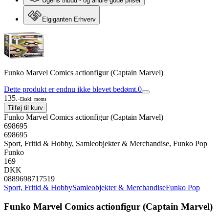
Ugens tilbud - og andre gode priser
Elgiganten Erhverv
Funko Marvel Comics actionfigur (Captain Marvel)
Dette produkt er endnu ikke blevet bedømt.
0
135.-
Ekskl. moms
Tilføj til kurv
Funko Marvel Comics actionfigur (Captain Marvel)
698695
698695
Sport, Fritid & Hobby, Samleobjekter & Merchandise, Funko Pop
Funko
169
DKK
0889698717519
Sport, Fritid & Hobby
Samleobjekter & Merchandise
Funko Pop
Funko Marvel Comics actionfigur (Captain Marvel)