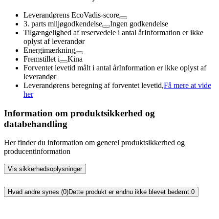
Leverandørens EcoVadis-score
3. parts miljøgodkendelse
Ingen godkendelse
Tilgængelighed af reservedele i antal år
Information er ikke
oplyst af leverandør
Energimærkning
Fremstillet i
Kina
Forventet levetid målt i antal år
Information er ikke oplyst af
leverandør
Leverandørens beregning af forventet levetid,
Få mere at vide
her
Information om produktsikkerhed og
databehandling
Her finder du information om generel produktsikkerhed og
producentinformation
Vis sikkerhedsoplysninger
Hvad andre synes (0)
Dette produkt er endnu ikke blevet bedømt.
0